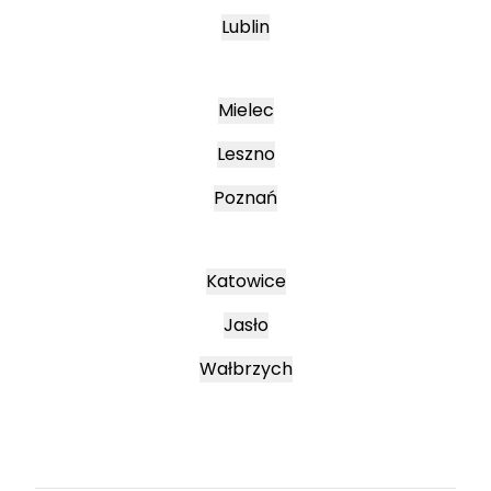
Lublin
Mielec
Leszno
Poznań
Katowice
Jasło
Wałbrzych