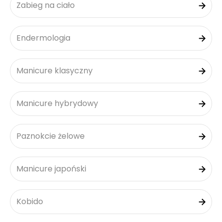
Zabieg na ciało
Endermologia
Manicure klasyczny
Manicure hybrydowy
Paznokcie żelowe
Manicure japoński
Kobido