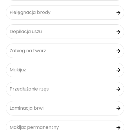
Pielęgnacja brody
Depilacja uszu
Zabieg na twarz
Makijaż
Przedłużanie rzęs
Laminacja brwi
Makijaż permanentny