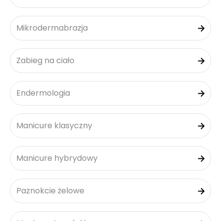
Mikrodermabrazja
Zabieg na ciało
Endermologia
Manicure klasyczny
Manicure hybrydowy
Paznokcie żelowe