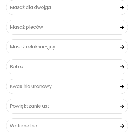
Masaż dla dwojga
Masaż pleców
Masaż relaksacyjny
Botox
Kwas hialuronowy
Powiększanie ust
Wolumetria