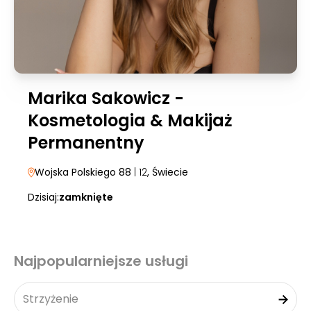
Marika Sakowicz -
Kosmetologia & Makijaż
Permanentny
Wojska Polskiego 88
| 12
, Świecie
Dzisiaj:
zamknięte
Najpopularniejsze usługi
Strzyżenie