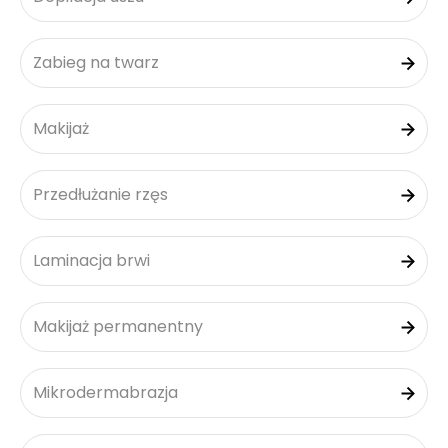
Zabieg na twarz
Makijaż
Przedłużanie rzęs
Laminacja brwi
Makijaż permanentny
Mikrodermabrazja