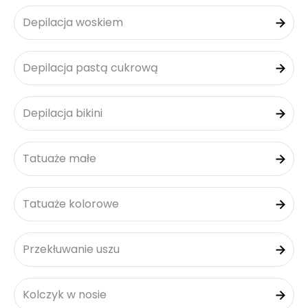
Depilacja woskiem
Depilacja pastą cukrową
Depilacja bikini
Tatuaże małe
Tatuaże kolorowe
Przekłuwanie uszu
Kolczyk w nosie