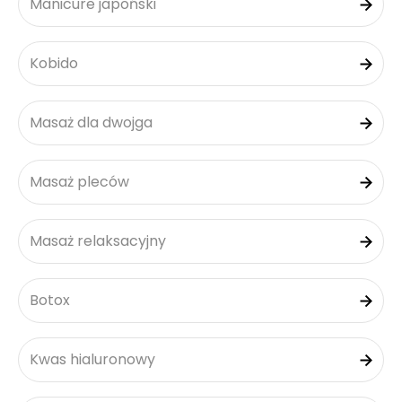
Manicure japoński
Kobido
Masaż dla dwojga
Masaż pleców
Masaż relaksacyjny
Botox
Kwas hialuronowy