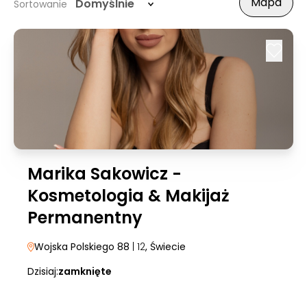
Mapa
Domyślnie
Sortowanie
Marika Sakowicz -
Kosmetologia & Makijaż
Permanentny
Wojska Polskiego 88
| 12
, Świecie
Dzisiaj:
zamknięte