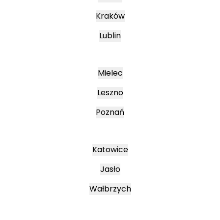
Kraków
Lublin
Mielec
Leszno
Poznań
Katowice
Jasło
Wałbrzych