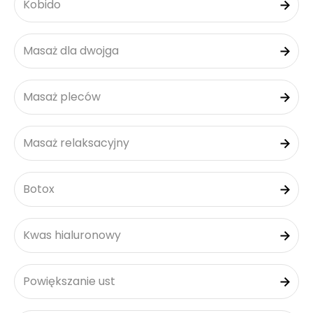
Kobido
Masaż dla dwojga
Masaż pleców
Masaż relaksacyjny
Botox
Kwas hialuronowy
Powiększanie ust