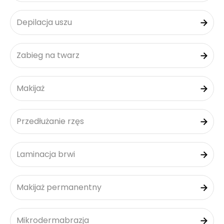
Depilacja uszu
Zabieg na twarz
Makijaż
Przedłużanie rzęs
Laminacja brwi
Makijaż permanentny
Mikrodermabrazja