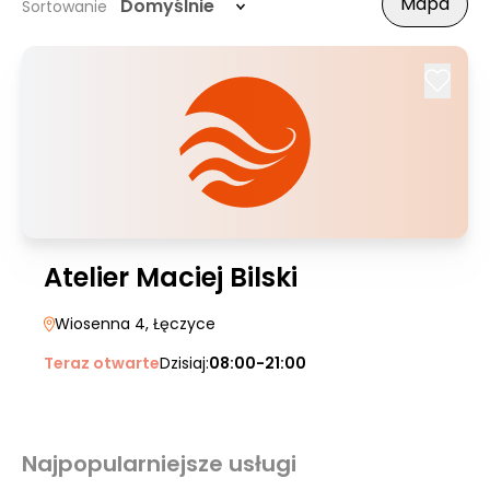
Mapa
Domyślnie
Sortowanie
Atelier Maciej Bilski
Wiosenna 4
, Łęczyce
Teraz otwarte
Dzisiaj:
08:00-21:00
Najpopularniejsze usługi