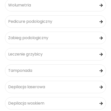
Wolumetria
Pedicure podologiczny
Zabieg podologiczny
Leczenie grzybicy
Tamponada
Depilacja laserowa
Depilacja woskiem