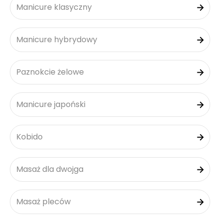
Manicure klasyczny
Manicure hybrydowy
Paznokcie żelowe
Manicure japoński
Kobido
Masaż dla dwojga
Masaż pleców