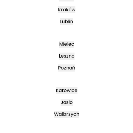
Kraków
Lublin
Mielec
Leszno
Poznań
Katowice
Jasło
Wałbrzych