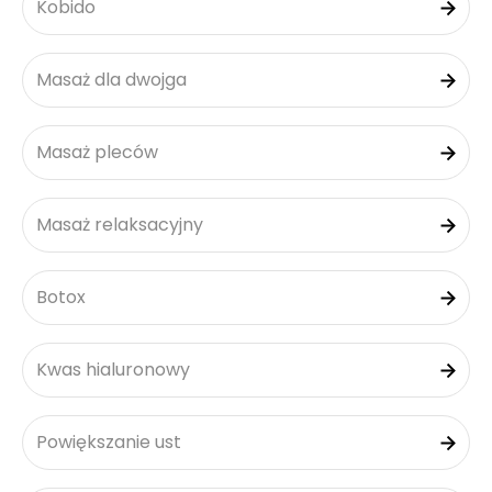
Kobido
Masaż dla dwojga
Masaż pleców
Masaż relaksacyjny
Botox
Kwas hialuronowy
Powiększanie ust