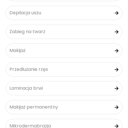
Depilacja uszu
Zabieg na twarz
Makijaż
Przedłużanie rzęs
Laminacja brwi
Makijaż permanentny
Mikrodermabrazja