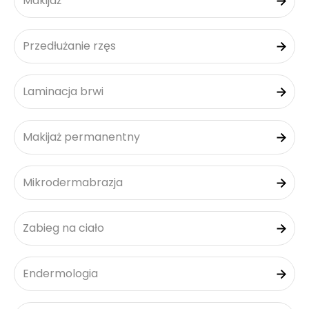
Makijaż
Przedłużanie rzęs
Laminacja brwi
Makijaż permanentny
Mikrodermabrazja
Zabieg na ciało
Endermologia