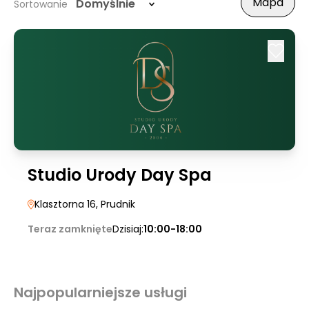
Mapa
Domyślnie
Sortowanie
Studio Urody Day Spa
Klasztorna 16
, Prudnik
Teraz zamknięte
Dzisiaj:
10:00-18:00
Najpopularniejsze usługi