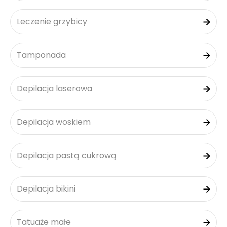
Leczenie grzybicy
Tamponada
Depilacja laserowa
Depilacja woskiem
Depilacja pastą cukrową
Depilacja bikini
Tatuaże małe