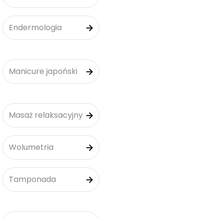
Endermologia
Manicure japoński
Masaż relaksacyjny
Wolumetria
Tamponada