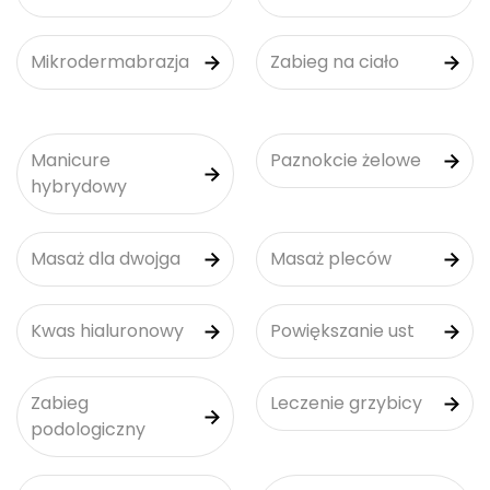
Mikrodermabrazja
Zabieg na ciało
Manicure
Paznokcie żelowe
hybrydowy
Masaż dla dwojga
Masaż pleców
Kwas hialuronowy
Powiększanie ust
Zabieg
Leczenie grzybicy
podologiczny