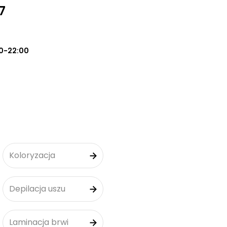
7
0-22:00
Koloryzacja
Depilacja uszu
Laminacja brwi