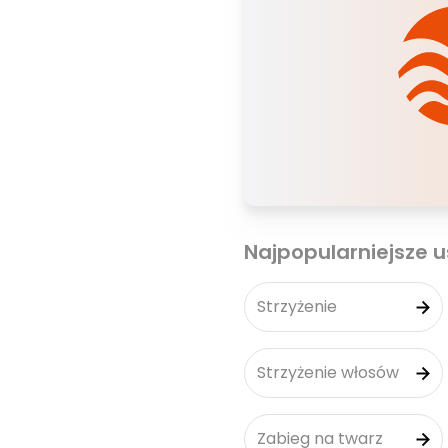
Najpopularniejsze u
Strzyżenie
Strzyżenie włosów
Zabieg na twarz