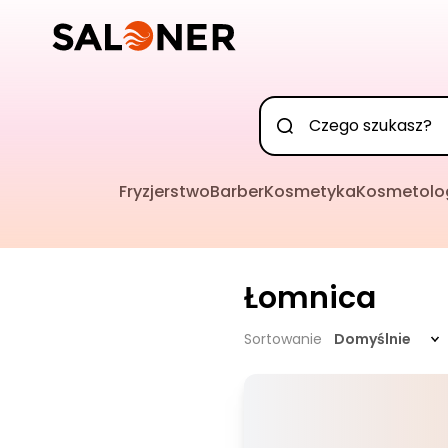
Fryzjerstwo
Barber
Kosmetyka
Kosmetolo
Łomnica
Sortowanie
Domyślnie