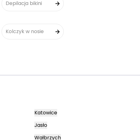
Depilacja bikini
Kolczyk w nosie
Katowice
Jasło
Wałbrzych