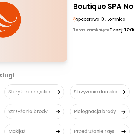
Boutique SPA No
Spacerowa 13
, Łomnica
Teraz zamknięte
Dzisiaj:
07:0
sługi
Strzyżenie męskie
Strzyżenie damskie
Strzyżenie brody
Pielęgnacja brody
Makijaż
Przedłużanie rzęs