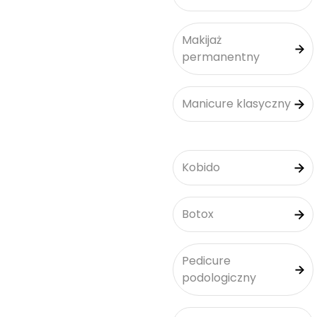
Makijaż
permanentny
Manicure klasyczny
Kobido
Botox
Pedicure
podologiczny