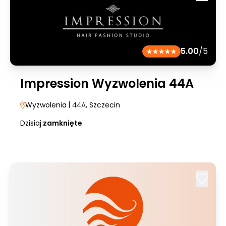
5.00
/5
Impression Wyzwolenia 44A
Wyzwolenia
| 44A
, Szczecin
Dzisiaj:
zamknięte