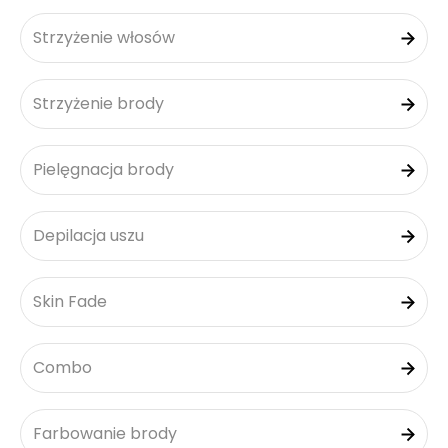
Strzyżenie włosów
Strzyżenie brody
Pielęgnacja brody
Depilacja uszu
Skin Fade
Combo
Farbowanie brody