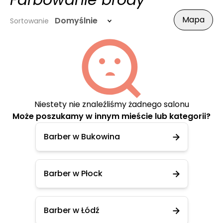
Farbowanie brody
Mapa
Domyślnie
Sortowanie
Niestety nie znaleźliśmy żadnego salonu
Może poszukamy w innym mieście lub kategorii?
Barber w Bukowina
Barber w Płock
Barber w Łódź