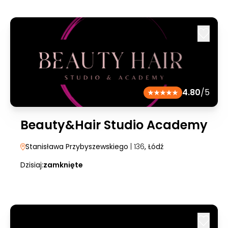
4.80
/5
Beauty&Hair Studio Academy
Stanisława Przybyszewskiego
| 136
, Łódź
Dzisiaj:
zamknięte