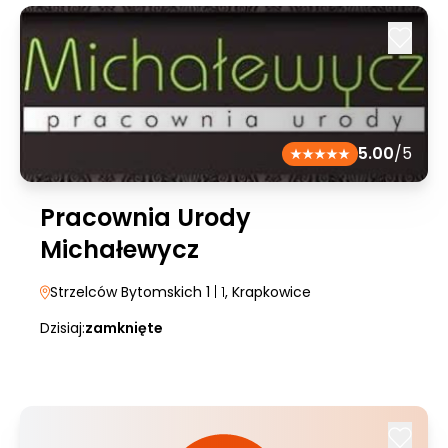
5.00
/5
Pracownia Urody
Michałewycz
Strzelców Bytomskich 1
| 1
, Krapkowice
Dzisiaj:
zamknięte