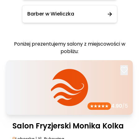
Barber w Wieliczka
Poniżej prezentujemy salony z miejscowości w
pobliżu:
4.90
/5
Salon Fryzjerski Monika Kolka