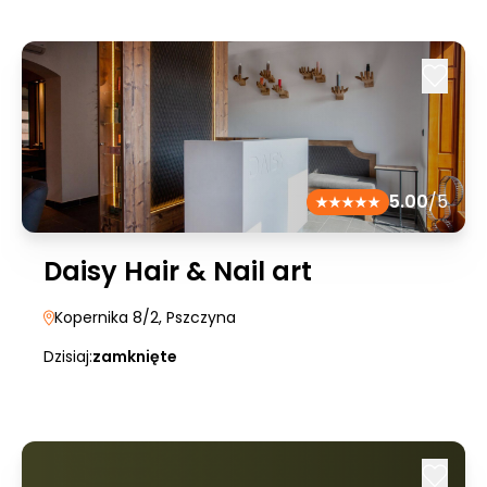
5.00
/5
Daisy Hair & Nail art
Kopernika 8/2
, Pszczyna
Dzisiaj:
zamknięte