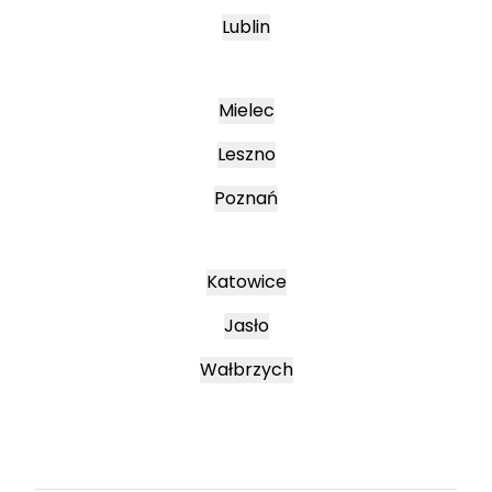
Lublin
Mielec
Leszno
Poznań
Katowice
Jasło
Wałbrzych