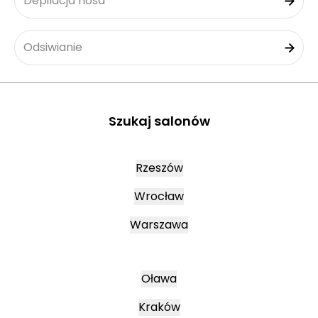
Depilacja nosa
Odsiwianie
Szukaj salonów
Rzeszów
Wrocław
Warszawa
Oława
Kraków