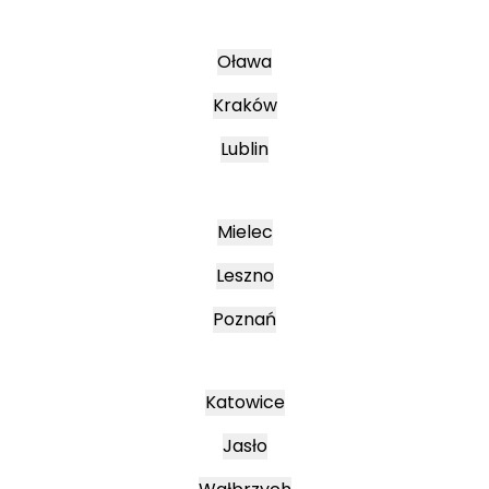
Oława
Kraków
Lublin
Mielec
Leszno
Poznań
Katowice
Jasło