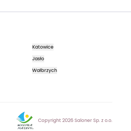
Katowice
Jasło
Wałbrzych
Copyright 2026 Saloner Sp. z o.o.