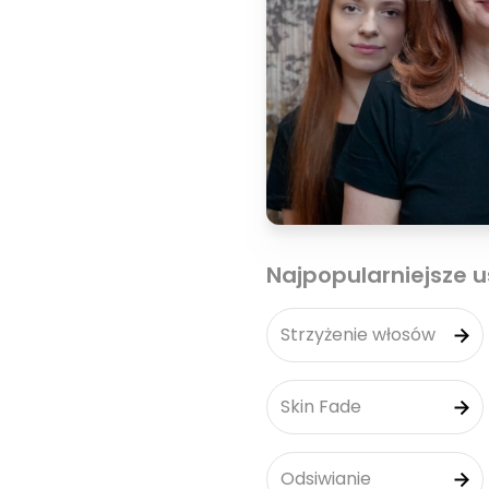
Najpopularniejsze u
Strzyżenie włosów
Skin Fade
Odsiwianie