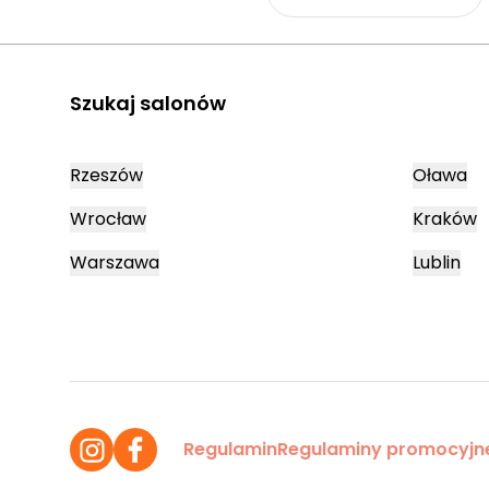
Szukaj salonów
Rzeszów
Oława
Wrocław
Kraków
Warszawa
Lublin
Regulamin
Regulaminy promocyjn