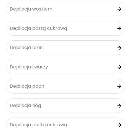
Depilacja woskiem
Depilacja pastą cukrową
Depilacja bikini
Depilacja twarzy
Depilacja pach
Depilacja nóg
Depilacja pastą cukrową