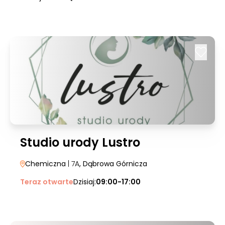
Studio urody Lustro
Chemiczna
| 7A
, Dąbrowa Górnicza
Teraz otwarte
Dzisiaj:
09:00-17:00