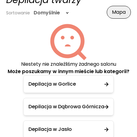
Depilacja twarzy
Mapa
Domyślnie
Sortowanie
Niestety nie znaleźliśmy żadnego salonu
Może poszukamy w innym mieście lub kategorii?
Depilacja w Gorlice
Depilacja w Dąbrowa Górnicza
Depilacja w Jasło