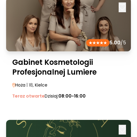
5.00
/5
Gabinet Kosmetologii
Profesjonalnej Lumiere
Hoża
| 18
, Kielce
Teraz otwarte
Dzisiaj:
08:00-16:00