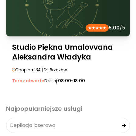
5.00
/5
Studio Piękna Umalovvana
Aleksandra Władyka
Chopina 13A
| 13
, Brzozów
Teraz otwarte
Dzisiaj:
08:00-18:00
Najpopularniejsze usługi
Depilacja laserowa