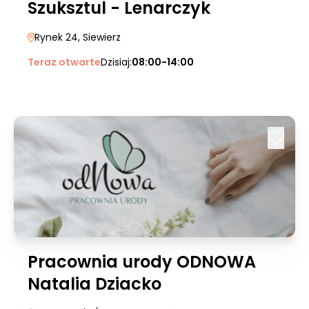
Szuksztul - Lenarczyk
Rynek 24
, Siewierz
Teraz otwarte
Dzisiaj:
08:00-14:00
Pracownia urody ODNOWA
Natalia Dziacko