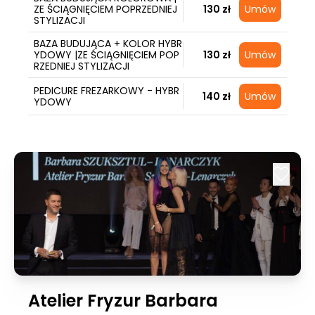
ZE ŚCIĄGNIĘCIEM POPRZEDNIEJ
130 zł
Umów
STYLIZACJI
BAZA BUDUJĄCA + KOLOR HYBR
YDOWY |ZE ŚCIĄGNIĘCIEM POP
130 zł
Umów
RZEDNIEJ STYLIZACJI
PEDICURE FREZARKOWY - HYBR
140 zł
Umów
YDOWY
Atelier Fryzur Barbara