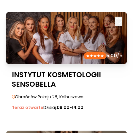
5.00
/5
INSTYTUT KOSMETOLOGII
SENSOBELLA
Obrońców Pokoju 28
, Kolbuszowa
Teraz otwarte
Dzisiaj:
08:00-14:00