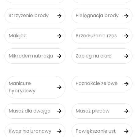
Strzyżenie brody
Pielęgnacja brody
Makijaż
Przedłużanie rzęs
Mikrodermabrazja
Zabieg na ciało
Manicure
Paznokcie żelowe
hybrydowy
Masaż dla dwojga
Masaż pleców
Kwas hialuronowy
Powiększanie ust