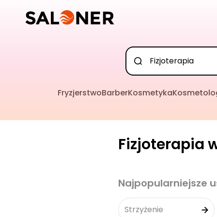
Fryzjerstwo
Barber
Kosmetyka
Kosmetolo
Fizjoterapia 
Najpopularniejsze u
Strzyżenie