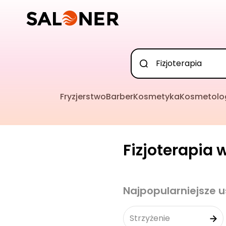
Fryzjerstwo
Barber
Kosmetyka
Kosmetolo
Fizjoterapia 
Najpopularniejsze u
Strzyżenie