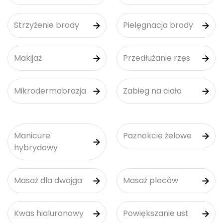
Strzyżenie brody
Pielęgnacja brody
Makijaż
Przedłużanie rzęs
Mikrodermabrazja
Zabieg na ciało
Manicure
Paznokcie żelowe
hybrydowy
Masaż dla dwojga
Masaż pleców
Kwas hialuronowy
Powiększanie ust