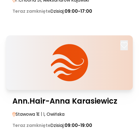
F.Choona 31
, Aleksandrów Kujawski
Teraz zamknięte
Dzisiaj:
09:00-17:00
Ann.Hair-Anna Karasiewicz
Stawowa 1E
| 1
, Owińska
Teraz zamknięte
Dzisiaj:
09:00-19:00