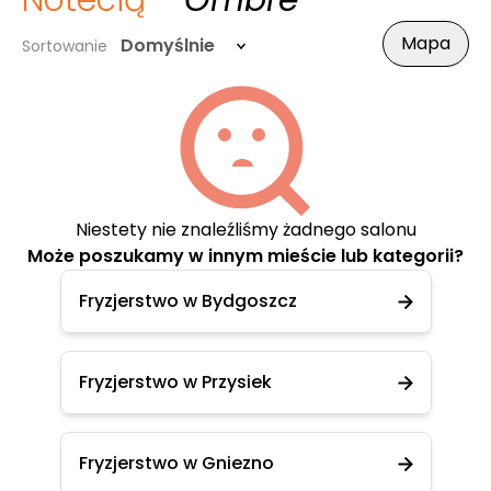
Notecią
- Ombre
Mapa
Domyślnie
Sortowanie
Niestety nie znaleźliśmy żadnego salonu
Może poszukamy w innym mieście lub kategorii?
Fryzjerstwo w Bydgoszcz
Fryzjerstwo w Przysiek
Fryzjerstwo w Gniezno