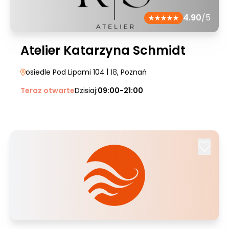
4.90
/5
Atelier Katarzyna Schmidt
osiedle Pod Lipami 104
| 18
, Poznań
Teraz otwarte
Dzisiaj:
09:00-21:00