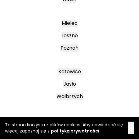
Mielec
Leszno
Poznań
Katowice
Jasło
Wałbrzych
Ta strona korzysta z plików cookies. Aby dowiedzieć się
więcej zapoznaj się z
polityką prywatności