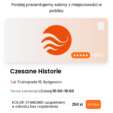
Poniżej prezentujemy salony z miejscowości w
pobliżu:
5.00
/5
Czesane Historie
ul. 11 Listopada 16
, Bydgoszcz
Teraz zamknięte
Dzisiaj:
10:00-19:00
KOLOR: STANDARD uzupełnieni
250 zł
Umów
e odrostu bez rozjaśniania