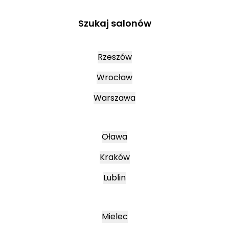
Szukaj salonów
Rzeszów
Wrocław
Warszawa
Oława
Kraków
Lublin
Mielec