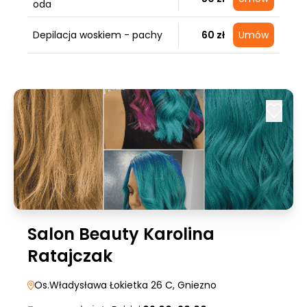
oda
Depilacja woskiem - pachy
60 zł
Umów
Salon Beauty Karolina
Ratajczak
Os.Władysława Łokietka 26 C
, Gniezno