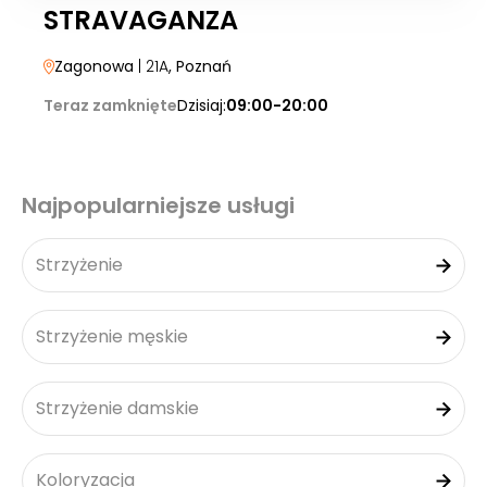
STRAVAGANZA
Zagonowa
| 21A
, Poznań
Teraz zamknięte
Dzisiaj:
09:00-20:00
Najpopularniejsze usługi
Strzyżenie
Strzyżenie męskie
Strzyżenie damskie
Koloryzacja