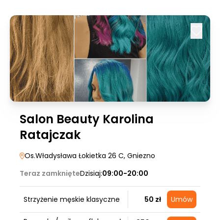
Salon Beauty Karolina
Ratajczak
Os.Władysława Łokietka 26 C
, Gniezno
Teraz zamknięte
Dzisiaj:
09:00-20:00
Strzyżenie męskie klasyczne
50 zł
Umów