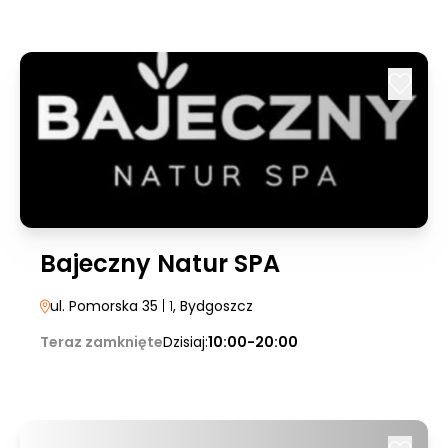
Bajeczny Natur SPA
ul. Pomorska 35
| 1
, Bydgoszcz
Teraz zamknięte
Dzisiaj:
10:00-20:00