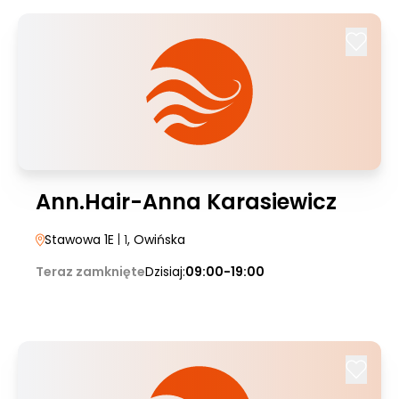
Ann.Hair-Anna Karasiewicz
Stawowa 1E
| 1
, Owińska
Teraz zamknięte
Dzisiaj:
09:00-19:00