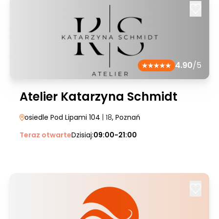
4.90
/5
Atelier Katarzyna Schmidt
osiedle Pod Lipami 104
| 18
, Poznań
Teraz otwarte
Dzisiaj:
09:00-21:00