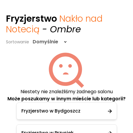
Fryzjerstwo
Nakło nad
Notecią
- Ombre
Domyślnie
Sortowanie
Niestety nie znaleźliśmy żadnego salonu
Może poszukamy w innym mieście lub kategorii?
Fryzjerstwo w Bydgoszcz
Fryzjerstwo w Przysiek