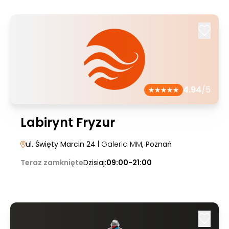
4.94
/5
Labirynt Fryzur
ul. Święty Marcin 24
| Galeria MM
, Poznań
Teraz zamknięte
Dzisiaj:
09:00-21:00