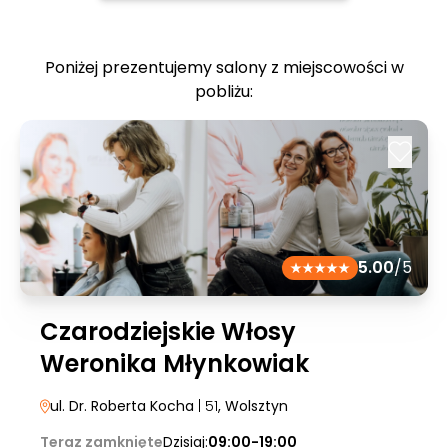
Poniżej prezentujemy salony z miejscowości w
pobliżu:
5.00
/5
Czarodziejskie Włosy
Weronika Młynkowiak
ul. Dr. Roberta Kocha
| 51
, Wolsztyn
Teraz zamknięte
Dzisiaj:
09:00-19:00