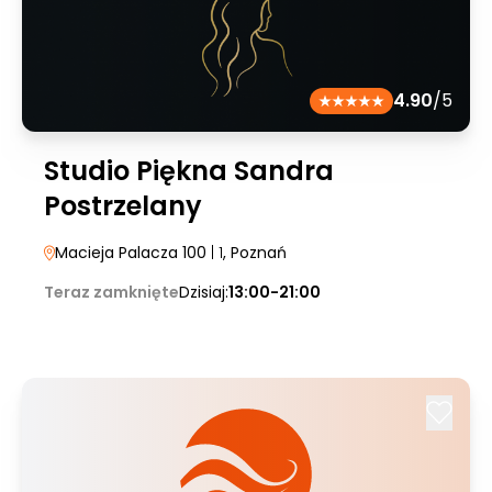
4.90
/5
Studio Piękna Sandra
Postrzelany
Macieja Palacza 100
| 1
, Poznań
Teraz zamknięte
Dzisiaj:
13:00-21:00