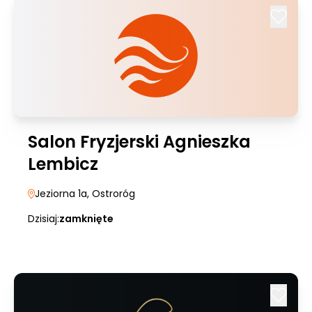
Salon Fryzjerski Agnieszka
Lembicz
Jeziorna 1a
, Ostroróg
Dzisiaj:
zamknięte