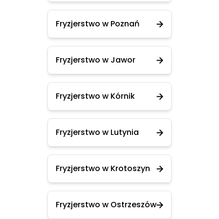
Fryzjerstwo w Poznań
Fryzjerstwo w Jawor
Fryzjerstwo w Kórnik
Fryzjerstwo w Lutynia
Fryzjerstwo w Krotoszyn
Fryzjerstwo w Ostrzeszów