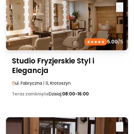
5.00
/5
Studio Fryzjerskie Styl i
Elegancja
ul. Fabryczna
| 9
, Krotoszyn
Teraz zamknięte
Dzisiaj:
08:00-16:00