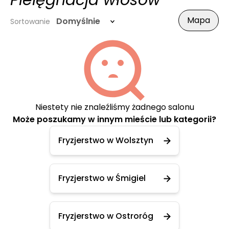
Pielęgnacja włosów
Mapa
Domyślnie
Sortowanie
Niestety nie znaleźliśmy żadnego salonu
Może poszukamy w innym mieście lub kategorii?
Fryzjerstwo w Wolsztyn
Fryzjerstwo w Śmigiel
Fryzjerstwo w Ostroróg