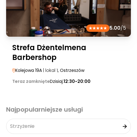
5.00
/5
Strefa Dżentelmena
Barbershop
Kolejowa 19A
| lokal 1
, Ostrzeszów
Teraz zamknięte
Dzisiaj:
12:30-20:00
Najpopularniejsze usługi
Strzyżenie