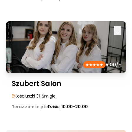
5.00
/5
Szubert Salon
Kościuszki 31
, Śmigiel
Teraz zamknięte
Dzisiaj:
10:00-20:00