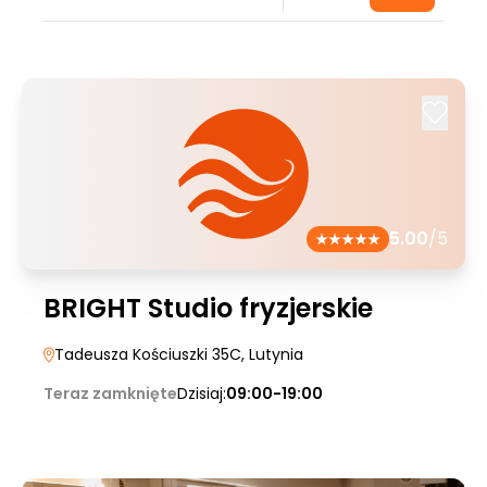
5.00
/5
BRIGHT Studio fryzjerskie
Tadeusza Kościuszki 35C
, Lutynia
Teraz zamknięte
Dzisiaj:
09:00-19:00