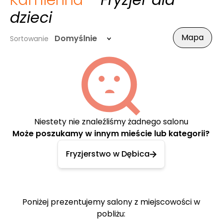
Kamienna
- Fryzjer dla
dzieci
Mapa
Domyślnie
Sortowanie
Niestety nie znaleźliśmy żadnego salonu
Może poszukamy w innym mieście lub kategorii?
Fryzjerstwo w Dębica
Poniżej prezentujemy salony z miejscowości w
pobliżu: