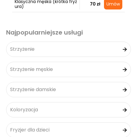
Klasyczna męska (krótka fryz
70 zł
Umów
ura)
Najpopularniejsze usługi
Strzyżenie
Strzyżenie męskie
Strzyżenie damskie
Koloryzacja
Fryzjer dla dzieci