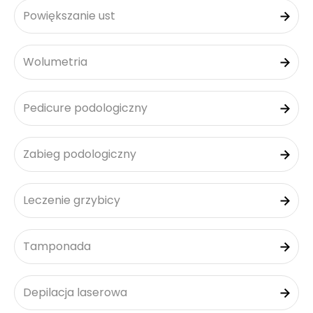
Powiększanie ust
Wolumetria
Pedicure podologiczny
Zabieg podologiczny
Leczenie grzybicy
Tamponada
Depilacja laserowa