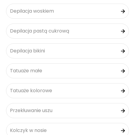
Depilacja woskiem
Depilacja pastą cukrową
Depilacja bikini
Tatuaże małe
Tatuaże kolorowe
Przekłuwanie uszu
Kolczyk w nosie