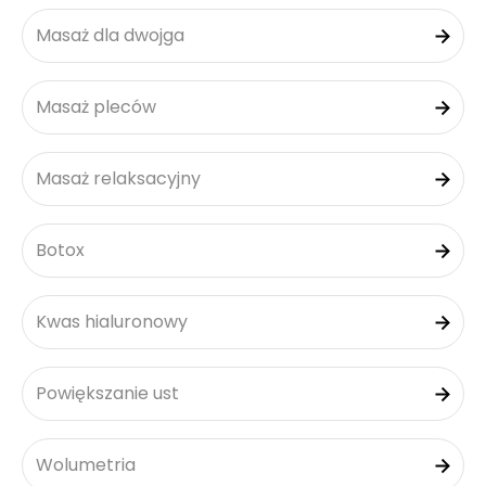
Masaż dla dwojga
Masaż pleców
Masaż relaksacyjny
Botox
Kwas hialuronowy
Powiększanie ust
Wolumetria