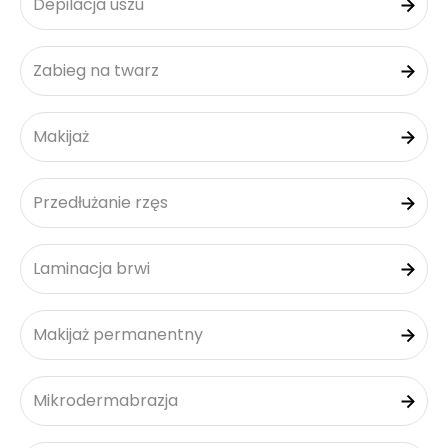
Depilacja uszu
Zabieg na twarz
Makijaż
Przedłużanie rzęs
Laminacja brwi
Makijaż permanentny
Mikrodermabrazja