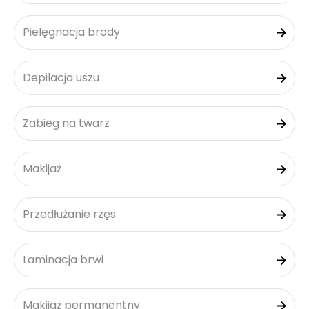
Pielęgnacja brody
Depilacja uszu
Zabieg na twarz
Makijaż
Przedłużanie rzęs
Laminacja brwi
Makijaż permanentny