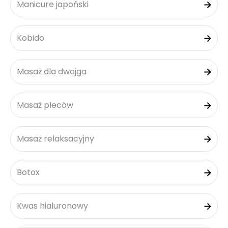
Manicure japoński
Kobido
Masaż dla dwojga
Masaż pleców
Masaż relaksacyjny
Botox
Kwas hialuronowy