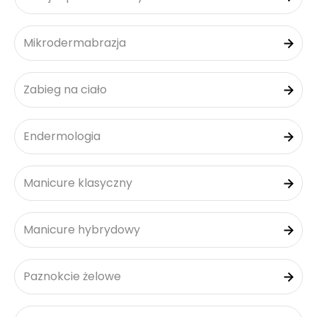
Mikrodermabrazja
Zabieg na ciało
Endermologia
Manicure klasyczny
Manicure hybrydowy
Paznokcie żelowe