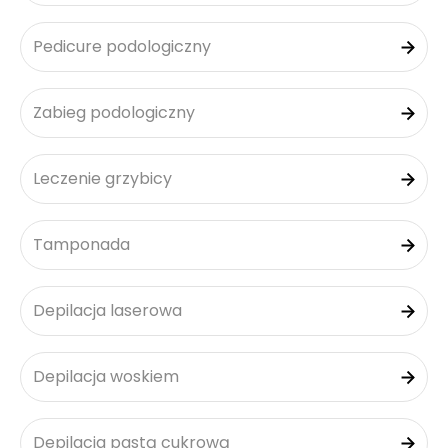
Pedicure podologiczny
Zabieg podologiczny
Leczenie grzybicy
Tamponada
Depilacja laserowa
Depilacja woskiem
Depilacja pastą cukrową