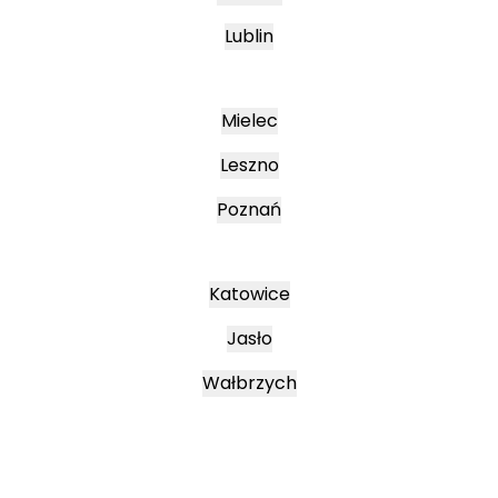
Lublin
Mielec
Leszno
Poznań
Katowice
Jasło
Wałbrzych