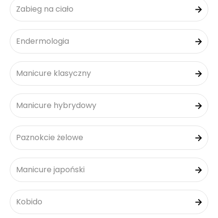
Zabieg na ciało
Endermologia
Manicure klasyczny
Manicure hybrydowy
Paznokcie żelowe
Manicure japoński
Kobido