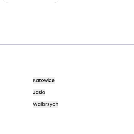
Katowice
Jasło
Wałbrzych