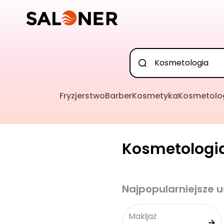
Fryzjerstwo
Barber
Kosmetyka
Kosmetolo
Kosmetologia
Najpopularniejsze u
Makijaż