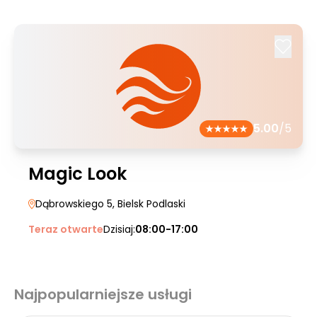
5.00
/5
Magic Look
Dąbrowskiego 5
, Bielsk Podlaski
Teraz otwarte
Dzisiaj:
08:00-17:00
Najpopularniejsze usługi