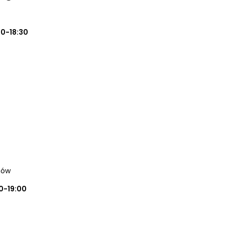
0-18:30
hów
0-19:00