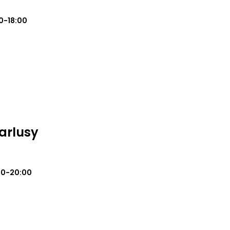
0-18:00
Karlusy
00-20:00