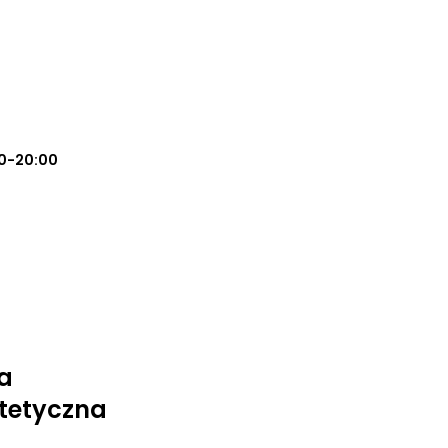
0-20:00
a
tetyczna