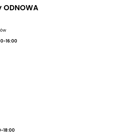
dy ODNOWA
zów
00-16:00
0-18:00