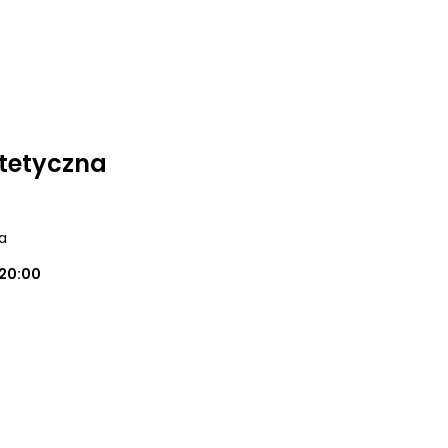
tetyczna
a
20:00