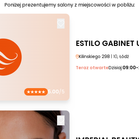
Poniżej prezentujemy salony z miejscowości w pobliżu:
ESTILO GABINET
Kilinskiego 298
| 10
, Łódź
Teraz otwarte
Dzisiaj:
09:00-
5.00
/5