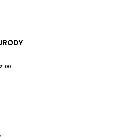
 URODY
21:00