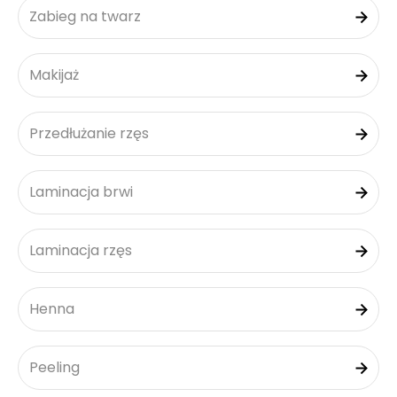
Zabieg na twarz
Makijaż
Przedłużanie rzęs
Laminacja brwi
Laminacja rzęs
Henna
Peeling