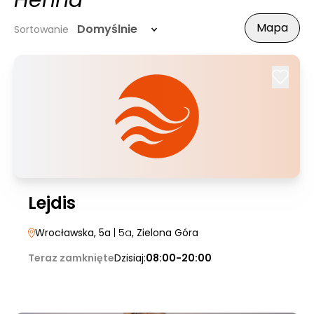
Henna
Mapa
Domyślnie
Sortowanie
Lejdis
Wrocławska, 5a
| 5a
, Zielona Góra
Teraz zamknięte
Dzisiaj:
08:00-20:00