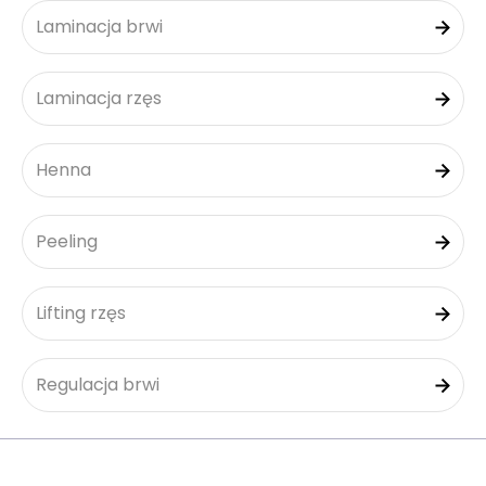
Laminacja brwi
Laminacja rzęs
Henna
Peeling
Lifting rzęs
Regulacja brwi