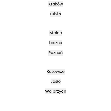
Kraków
Lublin
Mielec
Leszno
Poznań
Katowice
Jasło
Wałbrzych