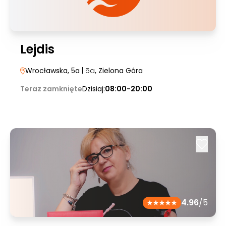
Lejdis
Wrocławska, 5a
| 5a
, Zielona Góra
Teraz zamknięte
Dzisiaj:
08:00-20:00
4.96
/5