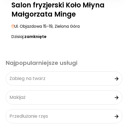
Salon fryzjerski Koło Młyna
Małgorzata Minge
Ul. Objazdowa 15-19
, Zielona Góra
Dzisiaj:
zamknięte
Najpopularniejsze usługi
Zabieg na twarz
Makijaż
Przedłużanie rzęs