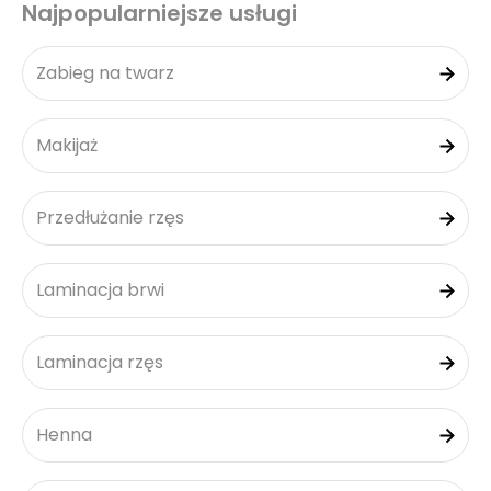
Najpopularniejsze usługi
Zabieg na twarz
Makijaż
Przedłużanie rzęs
Laminacja brwi
Laminacja rzęs
Henna