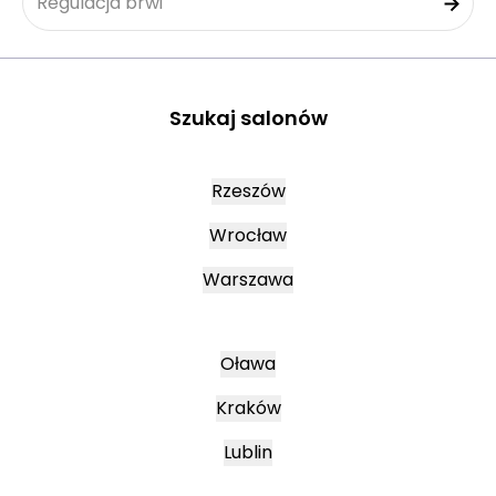
Regulacja brwi
Szukaj salonów
Rzeszów
Wrocław
Warszawa
Oława
Kraków
Lublin