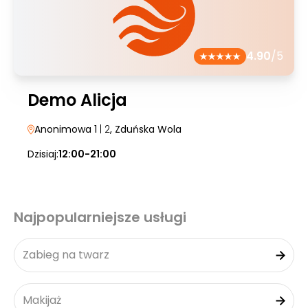
4.90
/5
Demo Alicja
Anonimowa 1
| 2
, Zduńska Wola
Dzisiaj:
12:00-21:00
Najpopularniejsze usługi
Zabieg na twarz
Makijaż