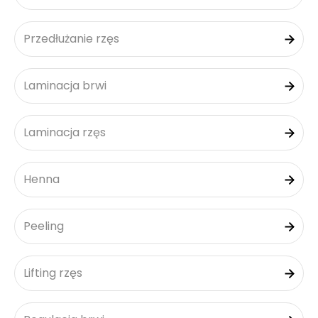
Przedłużanie rzęs
Laminacja brwi
Laminacja rzęs
Henna
Peeling
Lifting rzęs