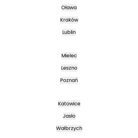
Oława
Kraków
Lublin
Mielec
Leszno
Poznań
Katowice
Jasło
Wałbrzych