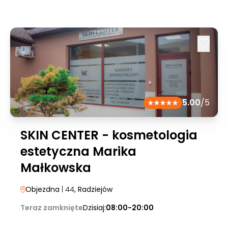
5.00
/5
SKIN CENTER - kosmetologia
estetyczna Marika
Małkowska
Objezdna
| 44
, Radziejów
Teraz zamknięte
Dzisiaj:
08:00-20:00