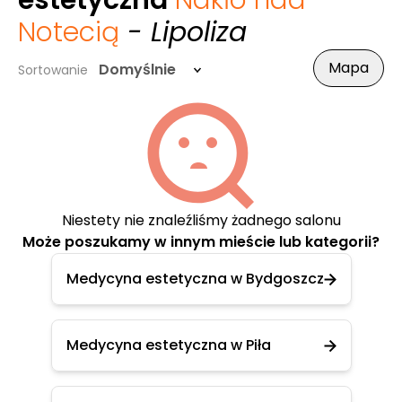
estetyczna
Nakło nad
Notecią
- Lipoliza
Mapa
Domyślnie
Sortowanie
Niestety nie znaleźliśmy żadnego salonu
Może poszukamy w innym mieście lub kategorii?
Medycyna estetyczna w Bydgoszcz
Medycyna estetyczna w Piła