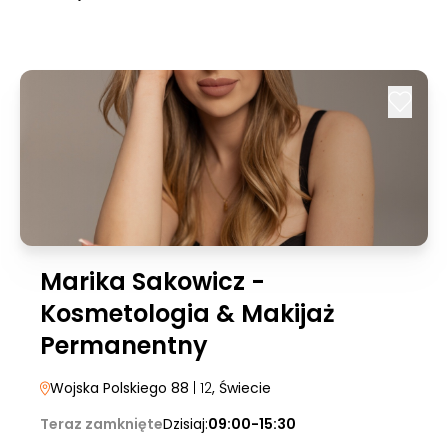
Marika Sakowicz -
Kosmetologia & Makijaż
Permanentny
Wojska Polskiego 88
| 12
, Świecie
Teraz zamknięte
Dzisiaj:
09:00-15:30