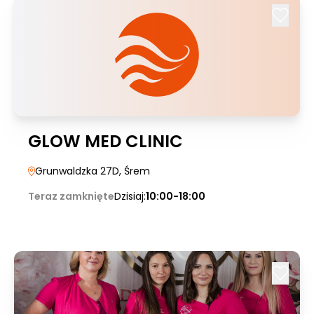
GLOW MED CLINIC
Grunwaldzka 27D
, Śrem
Teraz zamknięte
Dzisiaj:
10:00-18:00