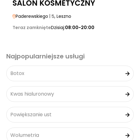
SALON KOSMETYCZNY
Paderewskiego
| 5
, Leszno
Teraz zamknięte
Dzisiaj:
08:00-20:00
Najpopularniejsze usługi
Botox
Kwas hialuronowy
Powiększanie ust
Wolumetria