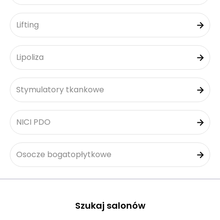
Lifting
Lipoliza
Stymulatory tkankowe
NICI PDO
Osocze bogatopłytkowe
Szukaj salonów