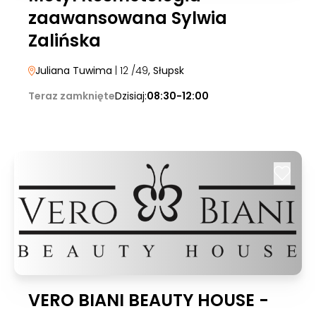
zaawansowana Sylwia
Zalińska
Juliana Tuwima
| 12 /49
, Słupsk
Teraz zamknięte
Dzisiaj:
08:30-12:00
VERO BIANI BEAUTY HOUSE -