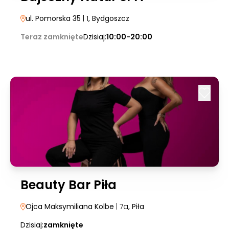
ul. Pomorska 35
| 1
, Bydgoszcz
Teraz zamknięte
Dzisiaj:
10:00-20:00
Beauty Bar Piła
Ojca Maksymiliana Kolbe
| 7a
, Piła
Dzisiaj:
zamknięte