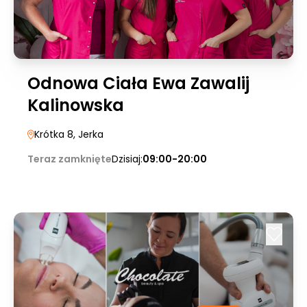
Odnowa Ciała Ewa Zawalij
Kalinowska
Krótka 8
, Jerka
Teraz zamknięte
Dzisiaj:
09:00-20:00