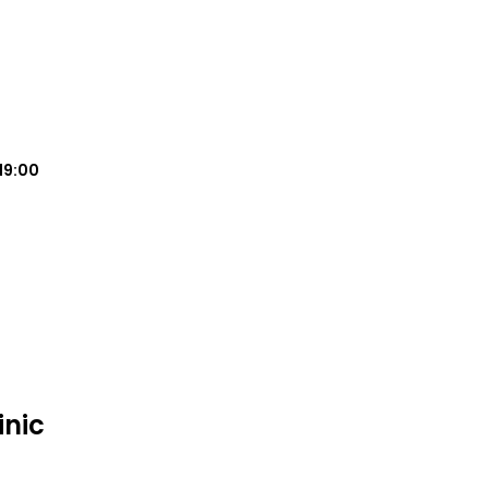
19:00
inic