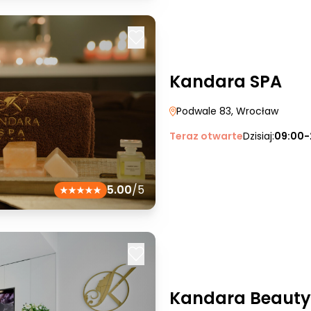
Kandara SPA
Podwale 83
, Wrocław
Teraz otwarte
Dzisiaj:
09:00-
5.00
/5
Kandara Beauty