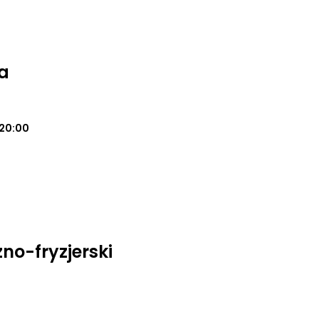
a
20:00
no-fryzjerski