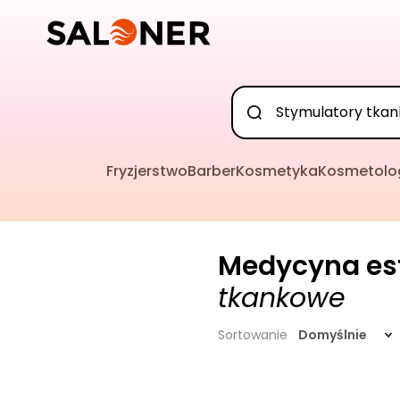
Fryzjerstwo
Barber
Kosmetyka
Kosmetolo
Medycyna es
tkankowe
Sortowanie
Domyślnie