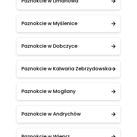
Paznokcie w Limanowa
Paznokcie w Myślenice
Paznokcie w Dobczyce
Paznokcie w Kalwaria Zebrzydowska
Paznokcie w Mogilany
Paznokcie w Andrychów
Paznokcie w Wieprz