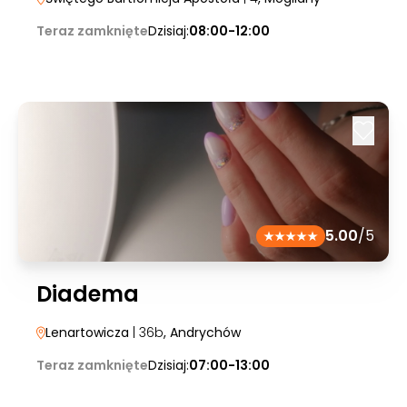
Teraz zamknięte
Dzisiaj:
08:00-12:00
5.00
/5
Diadema
Lenartowicza
| 36b
, Andrychów
Teraz zamknięte
Dzisiaj:
07:00-13:00