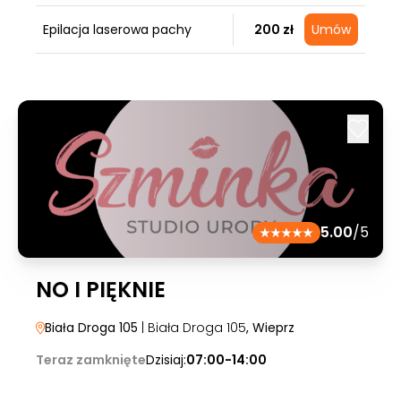
Epilacja laserowa pachy
200 zł
Umów
5.00
/5
NO I PIĘKNIE
Biała Droga 105
| Biała Droga 105
, Wieprz
Teraz zamknięte
Dzisiaj:
07:00-14:00