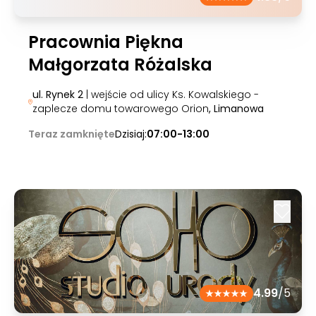
Pracownia Piękna
Małgorzata Różalska
ul. Rynek 2
| wejście od ulicy Ks. Kowalskiego -
zaplecze domu towarowego Orion
, Limanowa
Teraz zamknięte
Dzisiaj:
07:00-13:00
4.99
/5