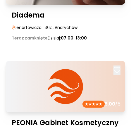
Diadema
Lenartowicza
| 36b
, Andrychów
Teraz zamknięte
Dzisiaj:
07:00-13:00
5.00
/5
PEONIA Gabinet Kosmetyczny