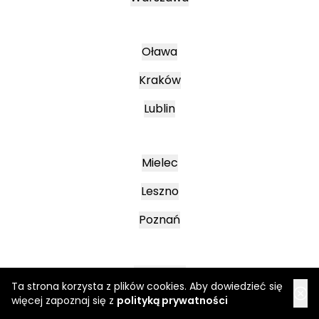
Oława
Kraków
Lublin
Mielec
Leszno
Poznań
Katowice
Ta strona korzysta z plików cookies. Aby dowiedzieć się
więcej zapoznaj się z
polityką prywatności
Jasło