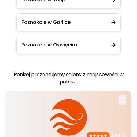
Paznokcie w Gorlice
Paznokcie w Oświęcim
Poniżej prezentujemy salony z miejscowości w
pobliżu:
4.88
/5