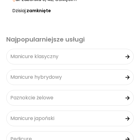
Dzisiaj:
zamknięte
Najpopularniejsze usługi
Manicure klasyczny
Manicure hybrydowy
Paznokcie żelowe
Manicure japoński
Pedicure