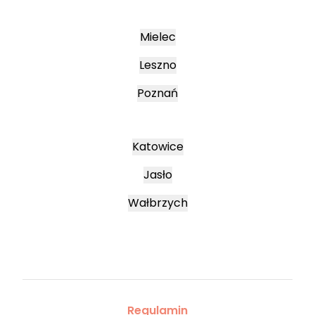
Mielec
Leszno
Poznań
Katowice
Jasło
Wałbrzych
Regulamin