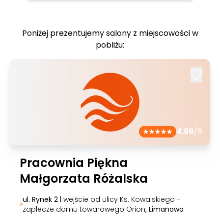
Poniżej prezentujemy salony z miejscowości w
pobliżu:
4.88
/5
Pracownia Piękna
Małgorzata Różalska
ul. Rynek 2
| wejście od ulicy Ks. Kowalskiego -
zaplecze domu towarowego Orion
, Limanowa