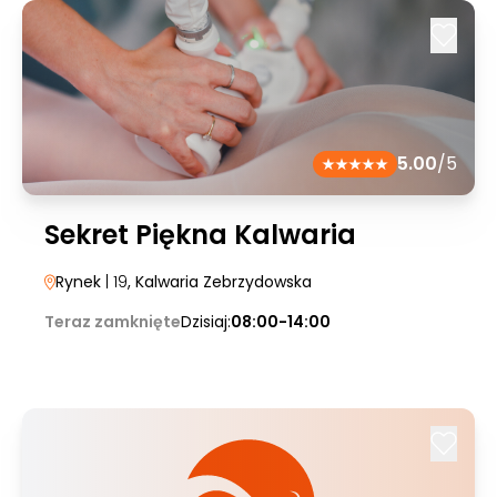
5.00
/5
Sekret Piękna Kalwaria
Rynek
| 19
, Kalwaria Zebrzydowska
Teraz zamknięte
Dzisiaj:
08:00-14:00