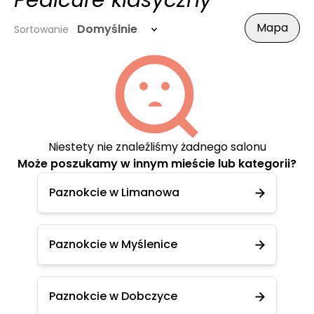
Pedicure klasyczny
Mapa
Domyślnie
Sortowanie
Niestety nie znaleźliśmy żadnego salonu
Może poszukamy w innym mieście lub kategorii?
Paznokcie w Limanowa
Paznokcie w Myślenice
Paznokcie w Dobczyce