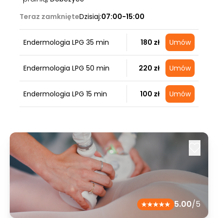
Teraz zamknięte
Dzisiaj:
07:00-15:00
Endermologia LPG 35 min
180 zł
Umów
Endermologia LPG 50 min
220 zł
Umów
Endermologia LPG 15 min
100 zł
Umów
5.00
/5