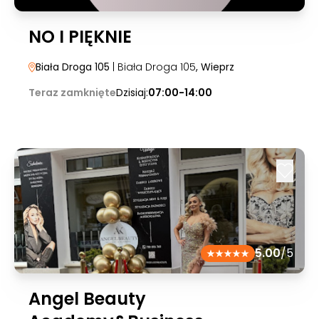
NO I PIĘKNIE
Biała Droga 105
| Biała Droga 105
, Wieprz
Teraz zamknięte
Dzisiaj:
07:00-14:00
5.00
/5
Angel Beauty