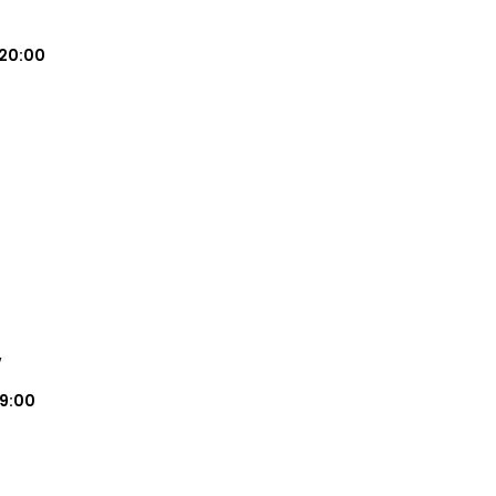
20:00
w
19:00