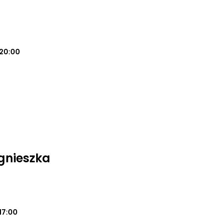
20:00
gnieszka
17:00