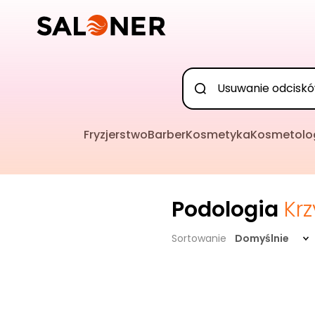
Fryzjerstwo
Barber
Kosmetyka
Kosmetolo
Podologia
Krz
Sortowanie
Domyślnie