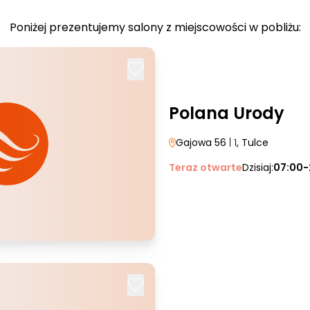
Poniżej prezentujemy salony z miejscowości w pobliżu:
Polana Urody
Gajowa 56
| 1
, Tulce
Teraz otwarte
Dzisiaj:
07:00-