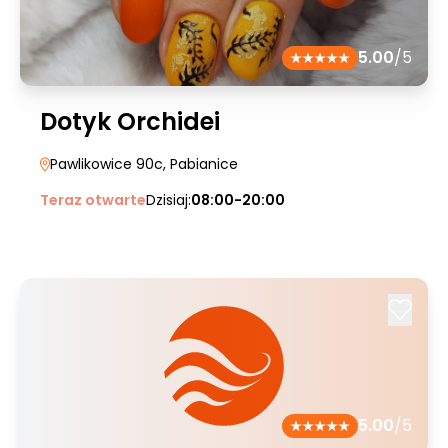
5.00
/5
Dotyk Orchidei
Pawlikowice 90c
, Pabianice
Teraz otwarte
Dzisiaj:
08:00-20:00
5.00
/5