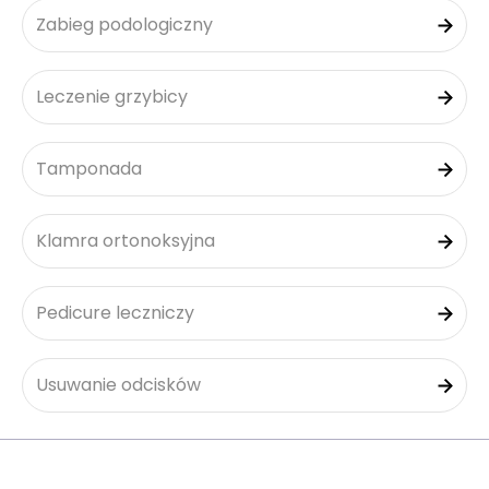
Zabieg podologiczny
Leczenie grzybicy
Tamponada
Klamra ortonoksyjna
Pedicure leczniczy
Usuwanie odcisków