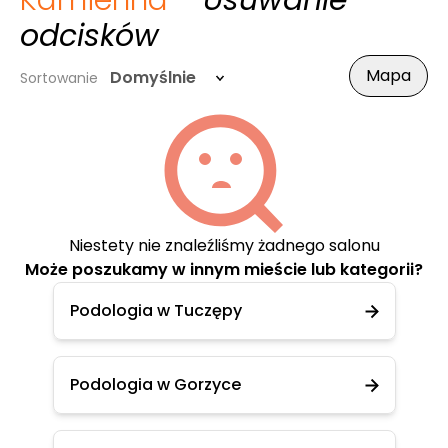
Kamienna
- Usuwanie
odcisków
Mapa
Domyślnie
Sortowanie
Niestety nie znaleźliśmy żadnego salonu
Może poszukamy w innym mieście lub kategorii?
Podologia w Tuczępy
Podologia w Gorzyce