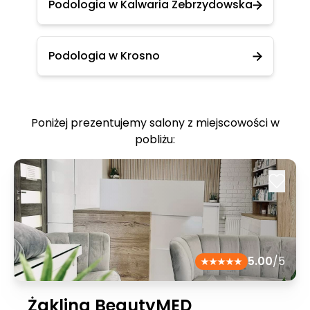
Podologia w Kalwaria Zebrzydowska
Podologia w Krosno
Poniżej prezentujemy salony z miejscowości w
pobliżu:
5.00
/5
Żaklina BeautyMED