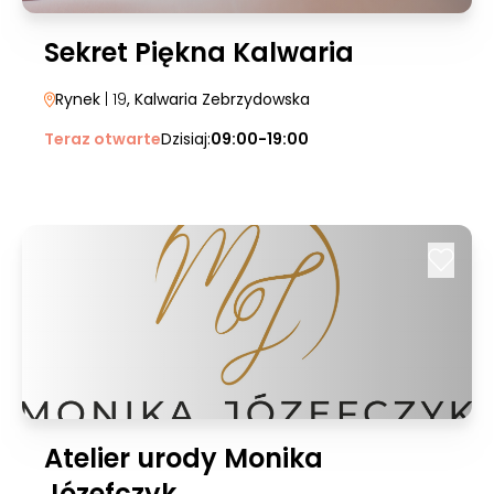
Sekret Piękna Kalwaria
Rynek
| 19
, Kalwaria Zebrzydowska
Teraz otwarte
Dzisiaj:
09:00-19:00
Atelier urody Monika
Józefczyk