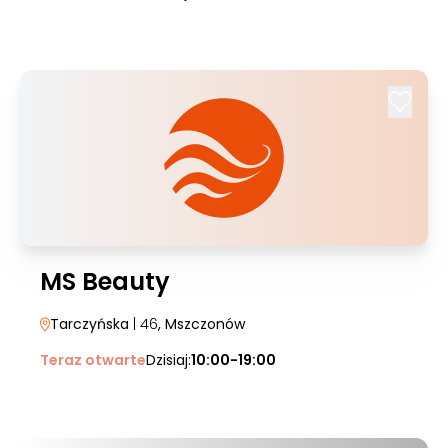
MS Beauty
Tarczyńska
| 46
, Mszczonów
Teraz otwarte
Dzisiaj:
10:00-19:00