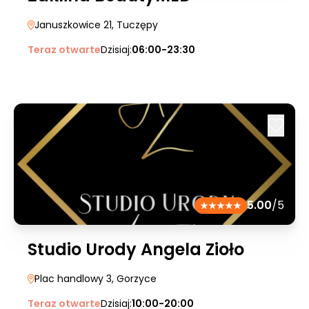
Januszkowice 21
, Tuczępy
Teraz otwarte
Dzisiaj:
06:00-23:30
5.00
/5
Studio Urody Angela Zioło
Plac handlowy 3
, Gorzyce
Teraz otwarte
Dzisiaj:
10:00-20:00