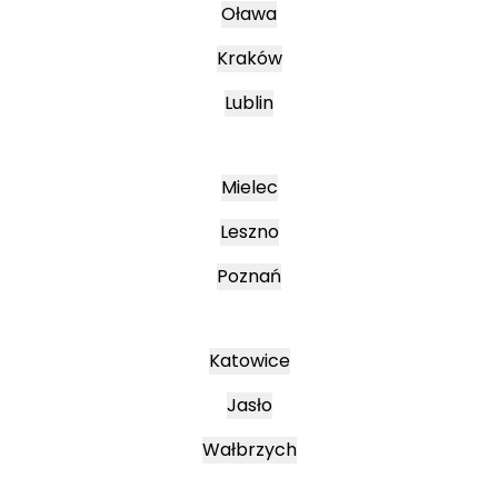
Oława
Kraków
Lublin
Mielec
Leszno
Poznań
Katowice
Jasło
Wałbrzych