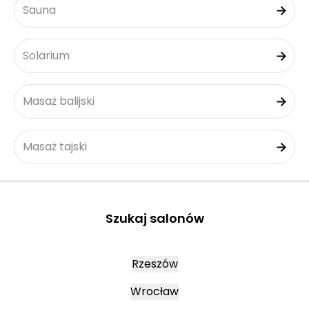
Sauna
Solarium
Masaż balijski
Masaż tajski
Szukaj salonów
Rzeszów
Wrocław