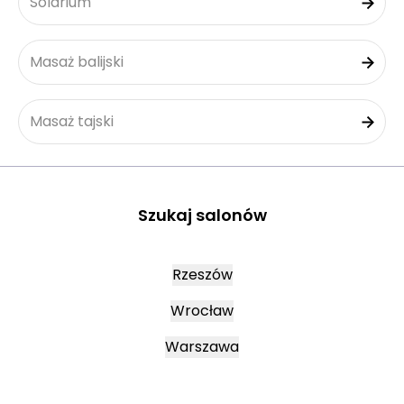
Solarium
Masaż balijski
Masaż tajski
Szukaj salonów
Rzeszów
Wrocław
Warszawa