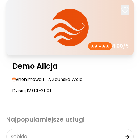
4.90
/5
Demo Alicja
Anonimowa 1
| 2
, Zduńska Wola
Dzisiaj:
12:00-21:00
Najpopularniejsze usługi
Kobido