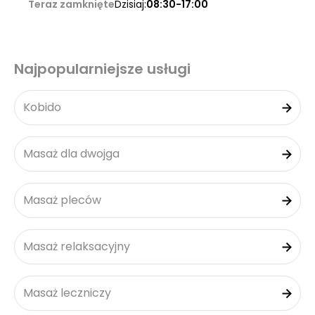
Teraz zamknięte
Dzisiaj:
08:30-17:00
Najpopularniejsze usługi
Kobido
Masaż dla dwojga
Masaż pleców
Masaż relaksacyjny
Masaż leczniczy