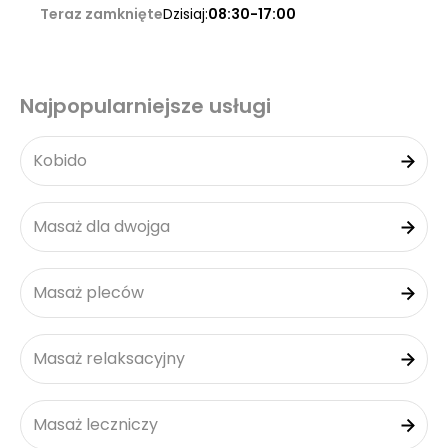
Teraz zamknięte
Dzisiaj:
08:30-17:00
Najpopularniejsze usługi
Kobido
Masaż dla dwojga
Masaż pleców
Masaż relaksacyjny
Masaż leczniczy