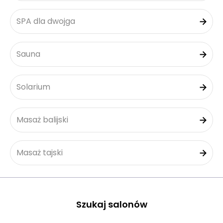
SPA dla dwojga
Sauna
Solarium
Masaż balijski
Masaż tajski
Szukaj salonów