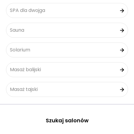
SPA dla dwojga
Sauna
Solarium
Masaż balijski
Masaż tajski
Szukaj salonów