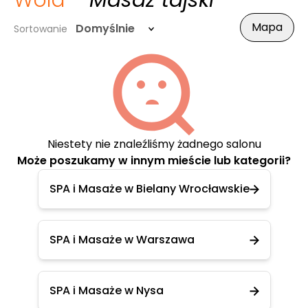
Wola
- Masaż tajski
Mapa
Domyślnie
Sortowanie
Niestety nie znaleźliśmy żadnego salonu
Może poszukamy w innym mieście lub kategorii?
SPA i Masaże w Bielany Wrocławskie
SPA i Masaże w Warszawa
SPA i Masaże w Nysa