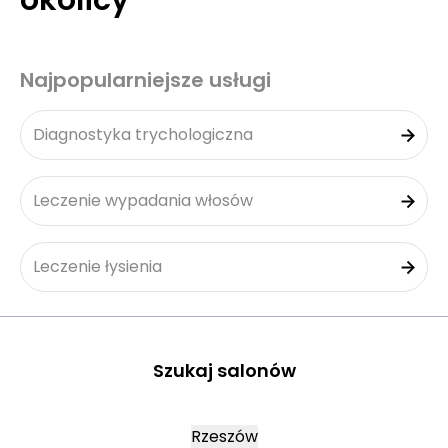
okolicy
Najpopularniejsze usługi
Diagnostyka trychologiczna
Leczenie wypadania włosów
Leczenie łysienia
Szukaj salonów
Rzeszów