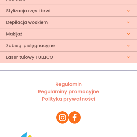
Stylizacja rzęs i brwi
Depilacja woskiem
Makijaż
Zabiegi pielęgnacyjne
Laser tulowy TULLICO
Regulamin
Regulaminy promocyjne
Polityka prywatności