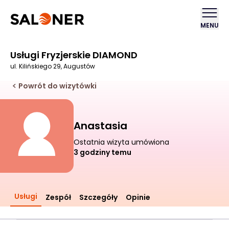
MENU
Usługi Fryzjerskie DIAMOND
ul. Kilińskiego 29, Augustów
Powrót do wizytówki
Anastasia
Ostatnia wizyta umówiona
3 godziny temu
Usługi
Zespół
Szczegóły
Opinie