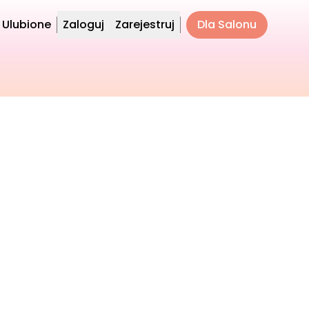
Ulubione
Zaloguj
Zarejestruj
Dla Salonu