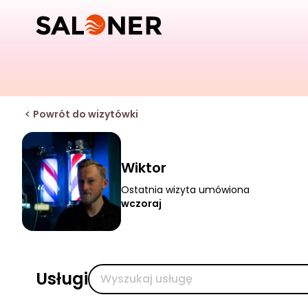
Powrót do wizytówki
Wiktor
Ostatnia wizyta umówiona
wczoraj
Usługi