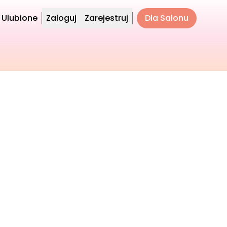
Ulubione
Zaloguj
Zarejestruj
Dla Salonu