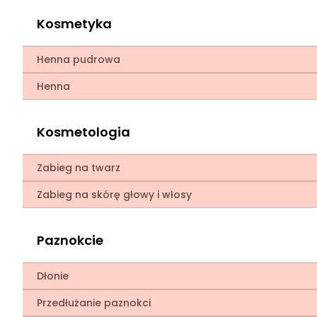
Kosmetyka
Henna pudrowa
Henna
Kosmetologia
Zabieg na twarz
Zabieg na skórę głowy i włosy
Paznokcie
Dłonie
Przedłużanie paznokci