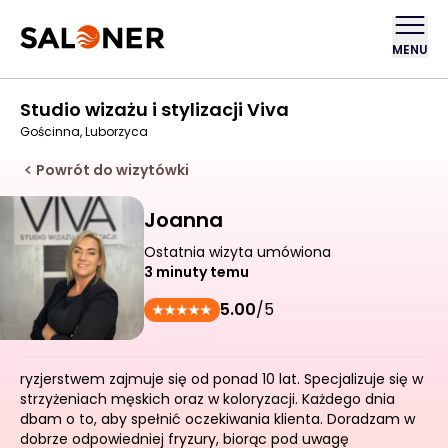
MENU
Studio wizażu i stylizacji Viva
Gościnna, Luborzyca
Powrót do wizytówki
Joanna
Ostatnia wizyta umówiona
3 minuty temu
5.00
/5
ryzjerstwem zajmuje się od ponad 10 lat. Specjalizuje się w
strzyżeniach męskich oraz w koloryzacji. Każdego dnia
dbam o to, aby spełnić oczekiwania klienta. Doradzam w
dobrze odpowiedniej fryzury, biorąc pod uwagę