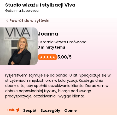
Studio wizażu i stylizacji Viva
Gościnna, Luborzyca
Powrót do wizytówki
Joanna
Ostatnia wizyta umówiona
3 minuty temu
5.00
/5
ryzjerstwem zajmuje się od ponad 10 lat. Specjalizuje się w
strzyżeniach męskich oraz w koloryzacji. Każdego dnia
dbam o to, aby spełnić oczekiwania klienta. Doradzam w
dobrze odpowiedniej fryzury, biorąc pod uwagę
predyspozycje, oczekiwania i wygląd klienta.
Usługi
Zespół
Szczegóły
Opinie