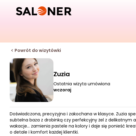
Powrót do wizytówki
Zuzia
Ostatnia wizyta umówiona
wczoraj
Doświadczona, precyzyjna i zakochana w klasyce. Zuzia specj
subtelna baza z drobinką czy perfekcyjny żel z delikatnym
wakacje... zamienia pastele na kolory i daje się ponieść 
o detale i komfort każdej klientki.