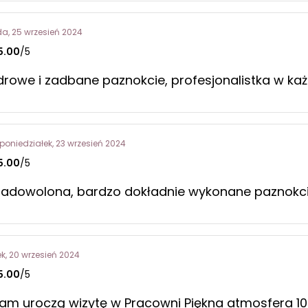
da, 25 wrzesień 2024
5.00
/5
zdrowe i zadbane paznokcie, profesjonalistka w ka
poniedziałek, 23 wrzesień 2024
5.00
/5
zadowolona, bardzo dokładnie wykonane paznokc
ek, 20 wrzesień 2024
5.00
/5
łam uroczą wizytę w Pracowni Piękna atmosfera 10