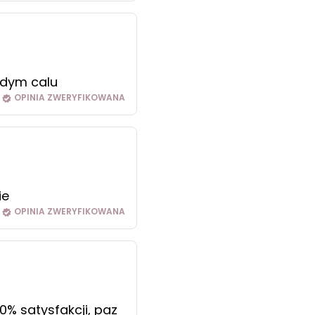
żdym calu
OPINIA ZWERYFIKOWANA
ie
OPINIA ZWERYFIKOWANA
0% satysfakcji, paz