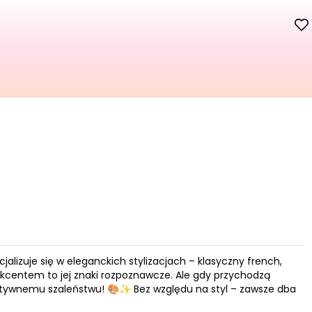
alizuje się w eleganckich stylizacjach – klasyczny french,
 akcentem to jej znaki rozpoznawcze. Ale gdy przychodzą
kreatywnemu szaleństwu! 🎨✨ Bez względu na styl – zawsze dba