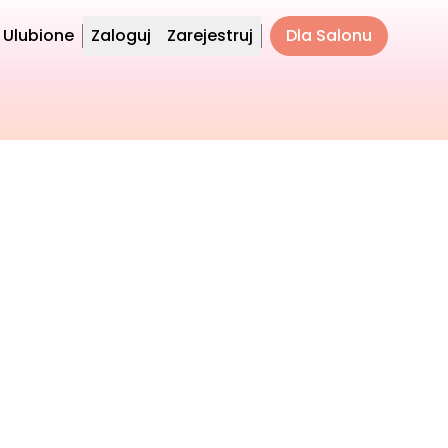
Ulubione
Zaloguj
Zarejestruj
Dla Salonu