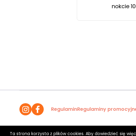
nokcie 10
Regulamin
Regulaminy promocyjn
Ta strona korzysta z plików cookies. Aby dowiedzieć się więc