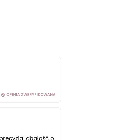
OPINIA ZWERYFIKOWANA
precyzja, dbałość o