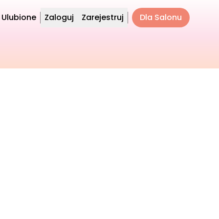
Ulubione
Zaloguj
Zarejestruj
Dla Salonu