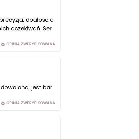
precyzja, dbałość o
oich oczekiwań. Ser
OPINIA ZWERYFIKOWANA
zadowolona, jest bar
OPINIA ZWERYFIKOWANA