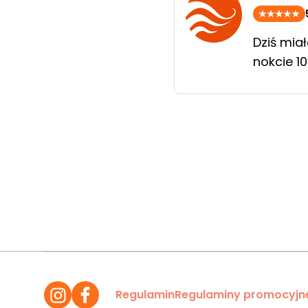
Dziś mia
nokcie 10
Regulamin
Regulaminy promocyjn