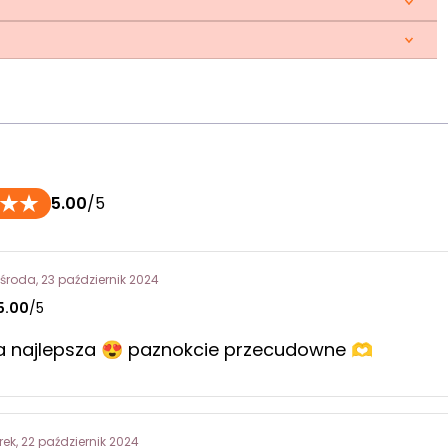
5.00
/5
środa, 23 październik 2024
5.00
/5
na najlepsza 😍 paznokcie przecudowne 🫶
rek, 22 październik 2024