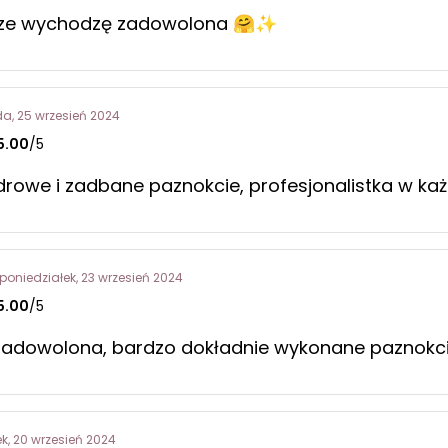
sze wychodzę zadowolona 🤗✨️
da, 25 wrzesień 2024
5.00
/5
zdrowe i zadbane paznokcie, profesjonalistka w ka
poniedziałek, 23 wrzesień 2024
5.00
/5
zadowolona, bardzo dokładnie wykonane paznokc
ek, 20 wrzesień 2024