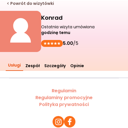
Powrót do wizytówki
Konrad
Ostatnia wizyta umówiona
godzinę temu
5.00
/5
Usługi
Zespół
Szczegóły
Opinie
Regulamin
Regulaminy promocyjne
Polityka prywatności