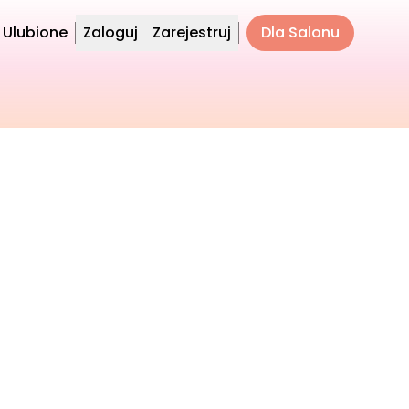
Ulubione
Zaloguj
Zarejestruj
Dla Salonu