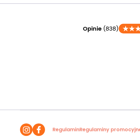
Opinie
(838)
Regulamin
Regulaminy promocyjn