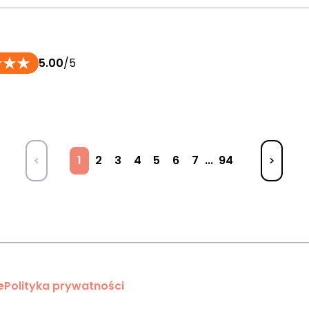
5.00
/5
1
2
3
4
5
6
7
...
94
e
Polityka prywatności