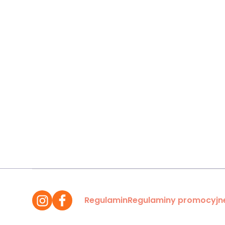
Regulamin
Regulaminy promocyjn