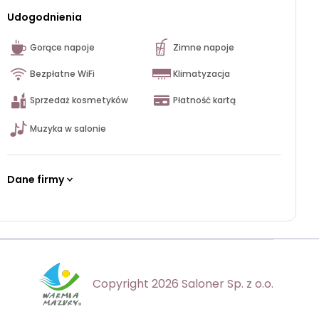
Udogodnienia
Gorące napoje
Zimne napoje
Bezpłatne WiFi
Klimatyzacja
Sprzedaż kosmetyków
Płatność kartą
Muzyka w salonie
Dane firmy
Copyright 2026 Saloner Sp. z o.o.