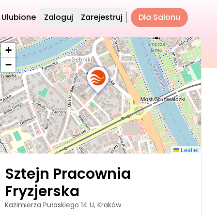
Ulubione
Zaloguj
Zarejestruj
Dla Salonu
+
−
Leaflet
Sztejn Pracownia
Fryzjerska
Kazimierza Pułaskiego 14 U, Kraków