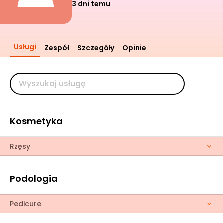
3 dni temu
Usługi
Zespół
Szczegóły
Opinie
Kosmetyka
Rzęsy
Podologia
Pedicure