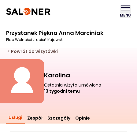
MENU
Przystanek Piękna Anna Marciniak
Plac Wolności , Lubień Kujawski
Powrót do wizytówki
Karolina
Ostatnia wizyta umówiona
13 tygodni temu
Usługi
Zespół
Szczegóły
Opinie