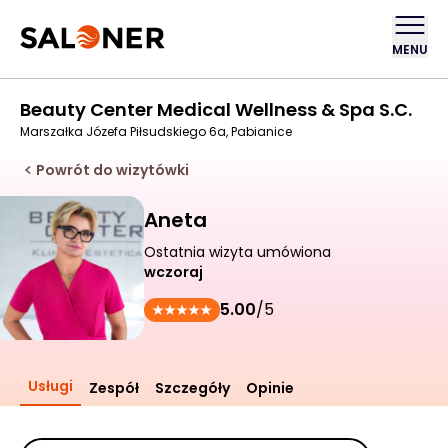
MENU
Beauty Center Medical Wellness & Spa S.C.
Marszałka Józefa Piłsudskiego 6a, Pabianice
Powrót do wizytówki
Aneta
Ostatnia wizyta umówiona
wczoraj
5.00
/5
Usługi
Zespół
Szczegóły
Opinie