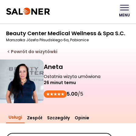
MENU
Beauty Center Medical Wellness & Spa S.C.
Marszałka Józefa Piłsudskiego 6a, Pabianice
Powrót do wizytówki
Aneta
Ostatnia wizyta umówiona
26 minut temu
5.00
/5
Usługi
Zespół
Szczegóły
Opinie