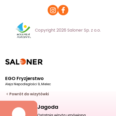
Copyright 2026 Saloner Sp. z o.o.
EGO Fryzjerstwo
Aleja Niepodległości 9, Mielec
Powrót do wizytówki
Jagoda
Ostatnia wizyta umówiona