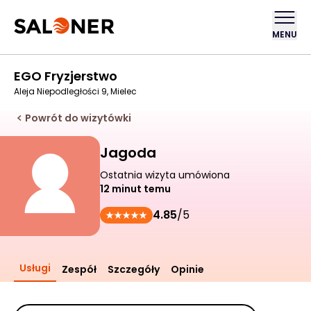
MENU
EGO Fryzjerstwo
Aleja Niepodległości 9, Mielec
Powrót do wizytówki
Jagoda
Ostatnia wizyta umówiona
12 minut temu
4.85
/5
Usługi
Zespół
Szczegóły
Opinie