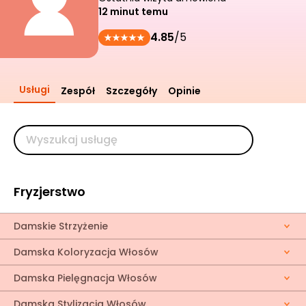
12 minut temu
4.85
/5
Usługi
Zespół
Szczegóły
Opinie
Fryzjerstwo
Damskie Strzyżenie
Damska Koloryzacja Włosów
Damska Pielęgnacja Włosów
Damska Stylizacja Włosów