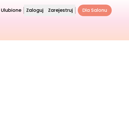
Ulubione
Zaloguj
Zarejestruj
Dla Salonu