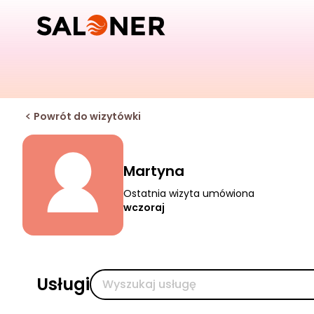
Powrót do wizytówki
Martyna
Ostatnia wizyta umówiona
wczoraj
Usługi