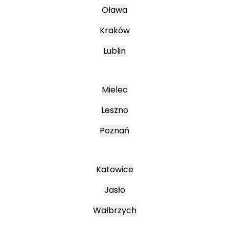
Oława
Kraków
Lublin
Mielec
Leszno
Poznań
Katowice
Jasło
Wałbrzych