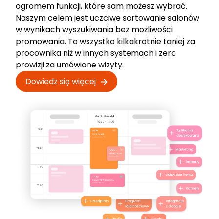
ogromem funkcji, które sam możesz wybrać.
Naszym celem jest uczciwe sortowanie salonów
w wynikach wyszukiwania bez możliwości
promowania. To wszystko kilkakrotnie taniej za
procownika niż w innych systemach i zero
prowizji za umówione wizyty.
Dowiedz się więcej