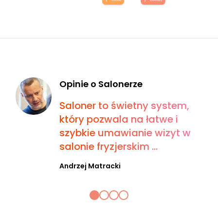
Opinie o Salonerze
Saloner to świetny system,
który pozwala na łatwe i
szybkie umawianie wizyt w
salonie fryzjerskim ...
Andrzej Matracki