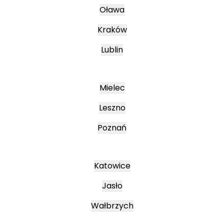
Oława
Kraków
Lublin
Mielec
Leszno
Poznań
Katowice
Jasło
Wałbrzych