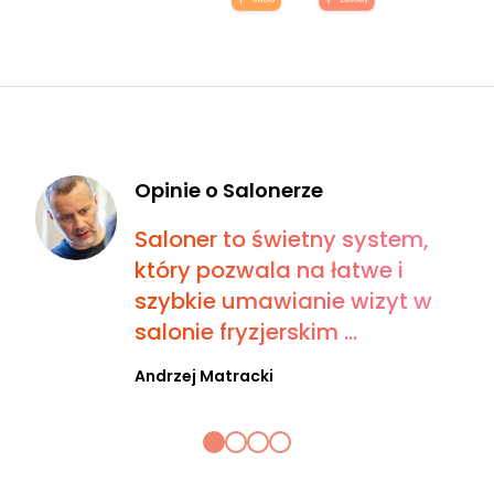
Opinie o Salonerze
Saloner to świetny system,
który pozwala na łatwe i
szybkie umawianie wizyt w
salonie fryzjerskim ...
Andrzej Matracki