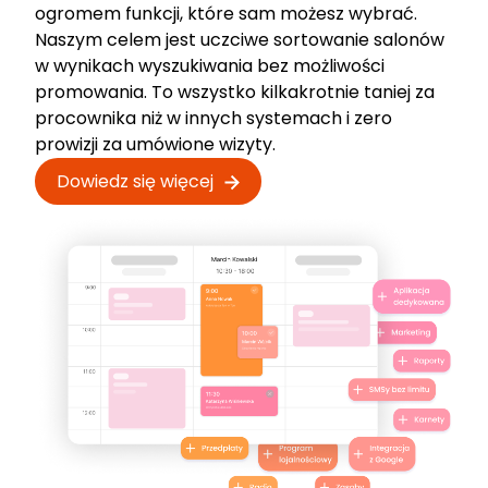
ogromem funkcji, które sam możesz wybrać.
Naszym celem jest uczciwe sortowanie salonów
w wynikach wyszukiwania bez możliwości
promowania. To wszystko kilkakrotnie taniej za
procownika niż w innych systemach i zero
prowizji za umówione wizyty.
Dowiedz się więcej