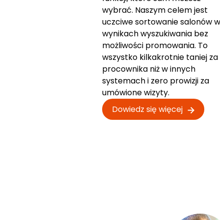
wybrać. Naszym celem jest
uczciwe sortowanie salonów 
wynikach wyszukiwania bez
możliwości promowania. To
wszystko kilkakrotnie taniej za
procownika niż w innych
systemach i zero prowizji za
umówione wizyty.
Dowiedz się więcej