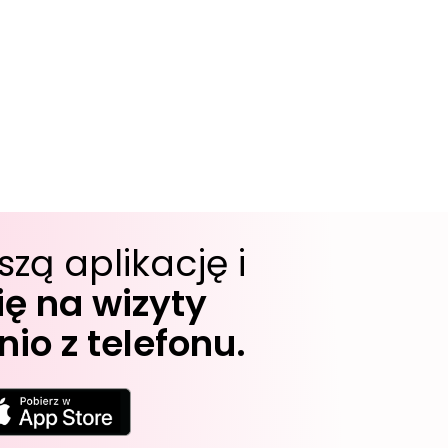
szą aplikację i
ę na wizyty
io z telefonu.