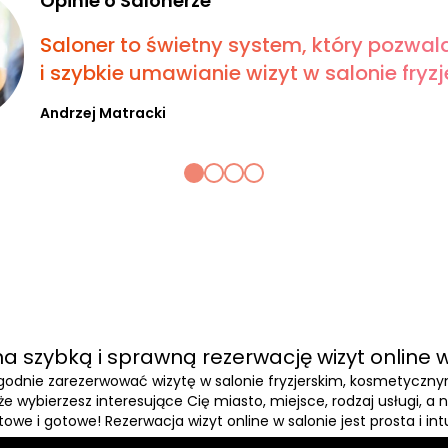
Opinie o Salonerze
Saloner to świetny system, który pozwal
i szybkie umawianie wizyt w salonie fryzje
Andrzej Matracki
a szybką i sprawną rezerwację wizyt online w
wygodnie zarezerwować wizytę w salonie fryzjerskim, kosmetyczn
, że wybierzesz interesujące Cię miasto, miejsce, rodzaj usługi, 
owe i gotowe! Rezerwacja wizyt online w salonie jest prosta i int