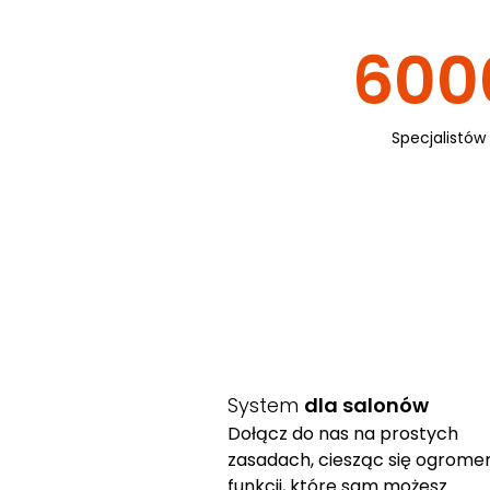
600
Specjalistów
System
dla salonów
Dołącz do nas na prostych
zasadach, ciesząc się ogrom
funkcji, które sam możesz