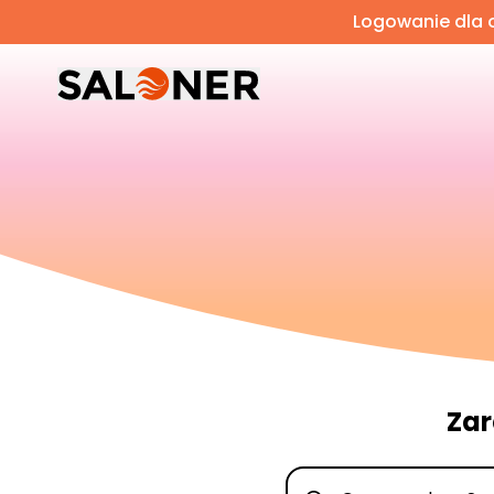
Logowanie dla o
Zar