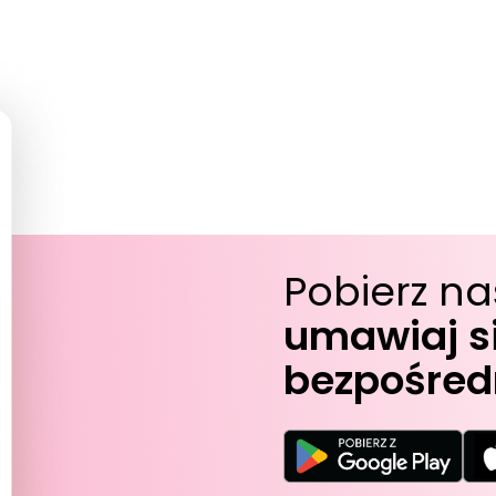
Pobierz na
umawiaj si
bezpośredn