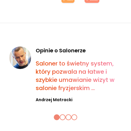
Opinie o Salonerze
Saloner to świetny system,
który pozwala na łatwe i
szybkie umawianie wizyt w
salonie fryzjerskim ...
Andrzej Matracki