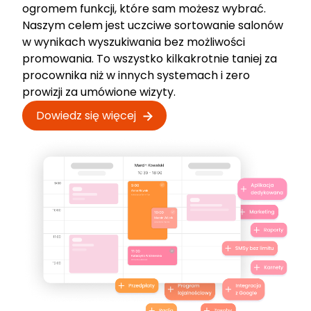
ogromem funkcji, które sam możesz wybrać.
Naszym celem jest uczciwe sortowanie salonów
w wynikach wyszukiwania bez możliwości
promowania. To wszystko kilkakrotnie taniej za
procownika niż w innych systemach i zero
prowizji za umówione wizyty.
Dowiedz się więcej