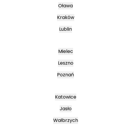
Oława
Kraków
Lublin
Mielec
Leszno
Poznań
Katowice
Jasło
Wałbrzych