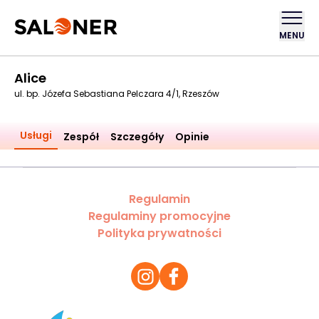
MENU
Alice
ul. bp. Józefa Sebastiana Pelczara 4/1, Rzeszów
Usługi
Zespół
Szczegóły
Opinie
Regulamin
Regulaminy promocyjne
Polityka prywatności