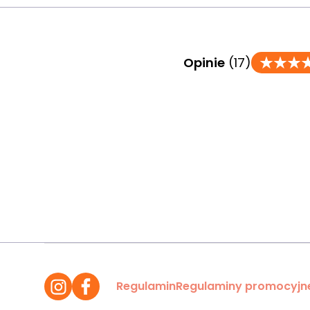
Opinie
(17)
Regulamin
Regulaminy promocyjn