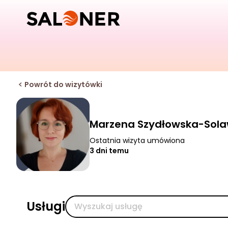
Powrót do wizytówki
Marzena Szydłowska-Sol
Ostatnia wizyta umówiona
3 dni temu
Usługi