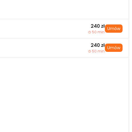
240 zł
Umów
50 min
240 zł
Umów
50 min