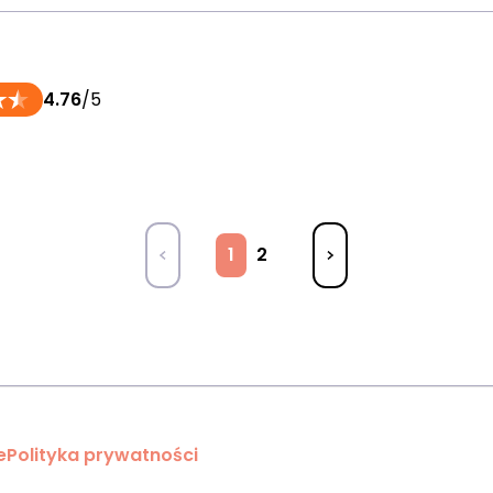
4.76
/5
1
2
e
Polityka prywatności